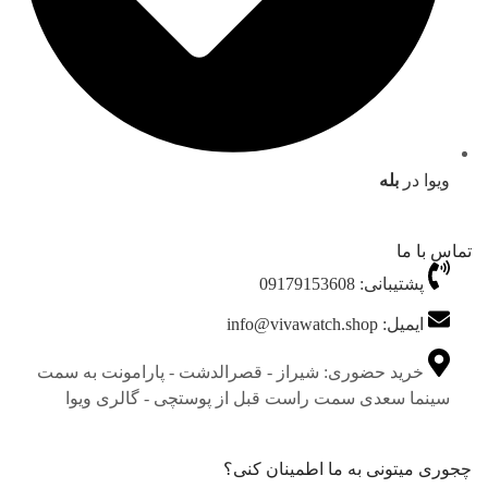
ویوا در
بله
تماس با ما
پشتیبانی: 09179153608
ایمیل: info@vivawatch.shop
خرید حضوری: شیراز - قصرالدشت - پارامونت به سمت
سینما سعدی سمت راست قبل از پوستچی - گالری ویوا
چجوری میتونی به ما اطمینان کنی؟