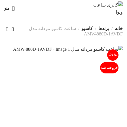
منو
خانه
برندها
کاسیو
ساعت کاسیو مردانه مدل
AMW-880D-1AVDF
-24%
فروخته شد