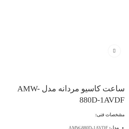
ساعت کاسیو مردانه مدل AMW-
880D-1AVDF
مشخصات فنی:
مدل:
AMW-880D-1AVDF