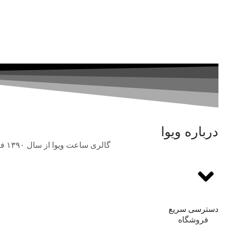
درباره ویوا
گالری ساعت ویوا از سال ۱۳۹۰ فعالیت خود را در حوزه فروش انواع برندهای بین‌المللی و اورجینال ساعت مچی با بهترین قیمت آغاز نمود.
دسترسی سریع
فروشگاه