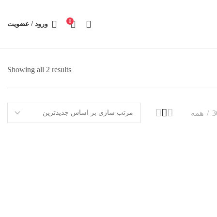
0
ورود / عضویت
Showing all 2 results
3
همه