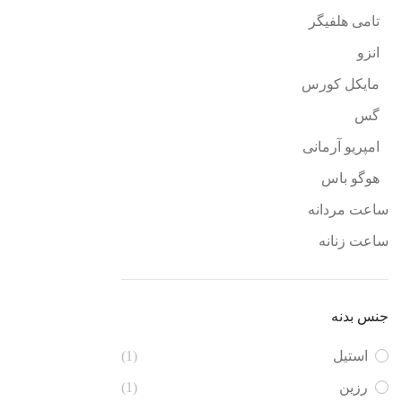
تامی هلفیگر
انزو
مایکل کورس
گس
امپریو آرمانی
هوگو باس
ساعت مردانه
ساعت زنانه
جنس بدنه
استیل
(1)
رزین
(1)