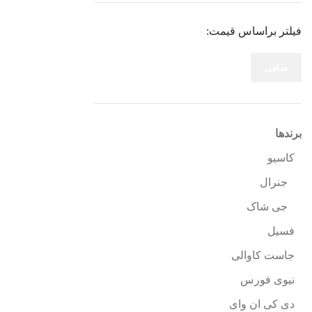
فیلتر براساس قیمت:
صافی
برندها
کاسیو
جنرال
جی شاک
فسیل
جاست کاوالی
نیوی فورس
دی کی ان وای