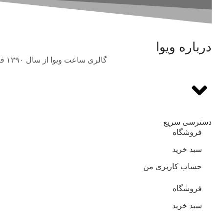
نوک مدادی
درباره ویوا
گالری ساعت ویوا از سال ۱۳۹۰ فعالیت خود را در حوزه فروش انواع برندهای بین‌المللی و اورجینال ساعت مچی با بهترین قیمت آغاز نمود.
دسترسی سریع
فروشگاه
سبد خرید
حساب کاربری من
فروشگاه
سبد خرید