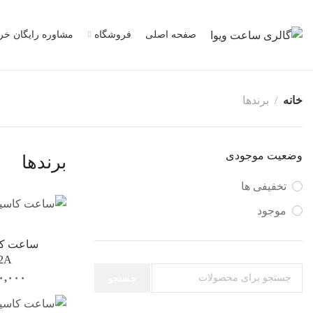
صفحه اصلی
فروشگاه
مشاوره رایگان خر
خانه
برندها
وضعیت موجودی
برندها
تخفیفی ها
موجود
2A
۰,۰۰۰
جستجو