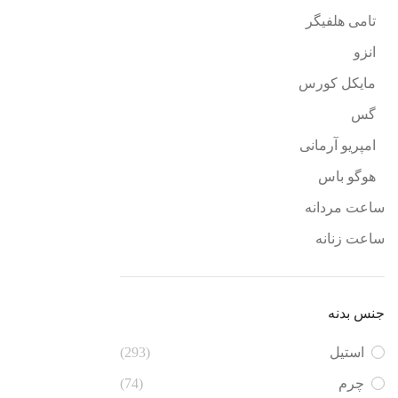
تامی هلفیگر
انزو
مایکل کورس
گس
امپریو آرمانی
هوگو باس
ساعت مردانه
ساعت زنانه
جنس بدنه
استیل
(293)
چرم
(74)