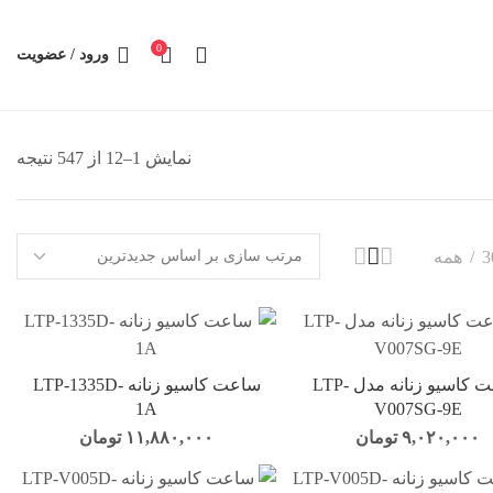
0
ورود / عضویت
نمایش 1–12 از 547 نتیجه
3
همه
ساعت کاسیو زنانه مدل LTP-
ساعت کاسیو زنانه LTP-1335D-
1A
V007SG-9E
۹,۰۲۰,۰۰۰
تومان
۱۱,۸۸۰,۰۰۰
تومان