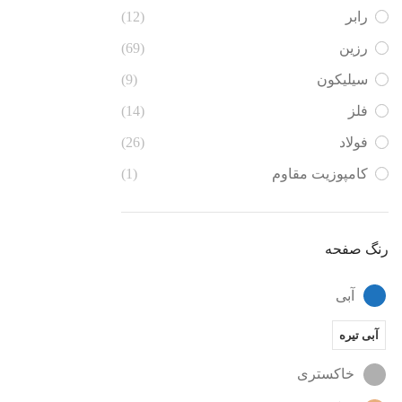
رابر
(12)
رزین
(69)
سیلیکون
(9)
فلز
(14)
فولاد
(26)
کامپوزیت مقاوم
(1)
رنگ صفحه
آبی
آبی تیره
خاکستری