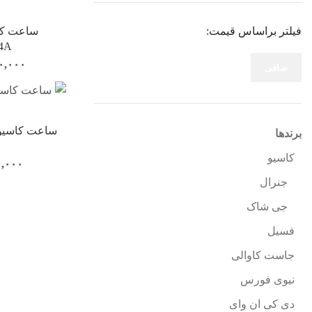
فیلتر براساس قیمت:
4A
۰,۰۰۰
صافی
برندها
کاسیو
۰,۰۰۰
جنرال
جی شاک
فسیل
جاست کاوالی
نیوی فورس
دی کی ان وای