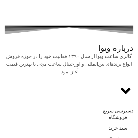
درباره ویوا
گالری ساعت ویوا از سال ۱۳۹۰ فعالیت خود را در حوزه فروش
انواع برندهای بین‌المللی و اورجینال ساعت مچی با بهترین قیمت
آغاز نمود.
دسترسی سریع
فروشگاه
سبد خرید