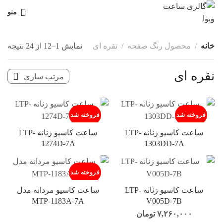
منو
خانه
محصول رنگ صفحه
نقره ای
نمایش 1–12 از 24 نتیجه
نقره ای
فروخته شد
فروخته شد
ساعت کاسیو زنانه LTP-
ساعت کاسیو زنانه LTP-
1274D-7A
1303DD-7A
فروخته شد
ساعت کاسیو زنانه LTP-
ساعت کاسیو مردانه مدل
MTP-1183A-7A
V005D-7B
۷,۲۶۰,۰۰۰
تومان