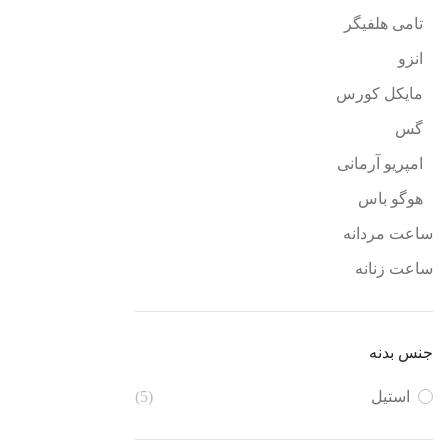
تامی هلفیگر
انزو
مایکل کورس
گس
امپریو آرمانی
هوگو باس
ساعت مردانه
ساعت زنانه
جنس بدنه
استیل
(5)