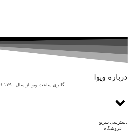
درباره ویوا
گالری ساعت ویوا از سال ۱۳۹۰ فعالیت خود را در حوزه فروش انواع برندهای بین‌المللی و اورجینال ساعت مچی با بهترین قیمت آغاز نمود.
دسترسی سریع
فروشگاه