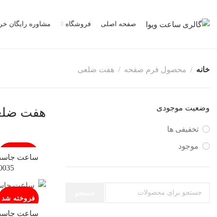
صفحه اصلی
فروشگاه
مشاوره رایگان خر
خانه
محصول فرم صفحه
هفت ضلعی
وضعیت موجودی
هفت ضل
تخفیفی ها
موجود
فروخته شد
ساعت جاست ک
0035
جستجو
فروخته شد
ساعت جاست ک