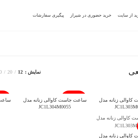
ید از سایت
خرید حضوری در شیراز
پیگیری سفارشات
عی
نمایش
12
20
0
فروخته شد
فروخ
اوالی زنانه مدل
ساعت جاست کاوالی زنانه مدل
ساعت 
JC1L304M0055
JC1L303M
اوالی زنانه مدل