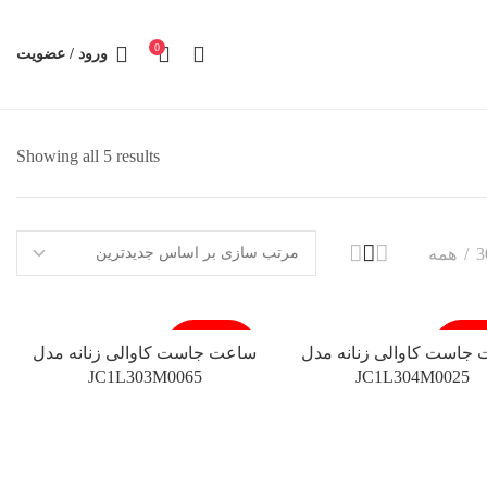
0
ورود / عضویت
Showing all 5 results
3
همه
ته شد
فروخته شد
جاست کاوالی زنانه مدل
ساعت جاست کاوالی زنانه مدل
JC1L303M0065
JC1L304M0025