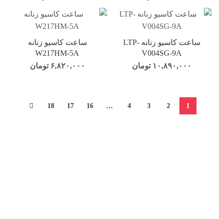
ساعت کاسیو زنانه LTP-
ساعت کاسیو زنانه
W217HM-5A
V004SG-9A
۱۰,۸۹۰,۰۰۰
تومان
۶,۸۲۰,۰۰۰
تومان
18
17
16
…
4
3
2
1