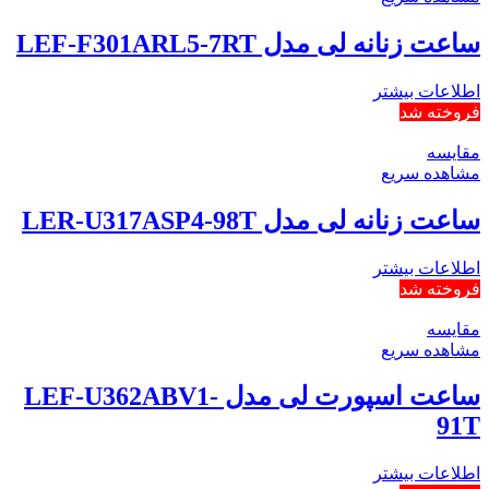
ساعت زنانه لی مدل LEF-F301ARL5-7RT
اطلاعات بیشتر
فروخته شد
مقایسه
مشاهده سریع
ساعت زنانه لی مدل LER-U317ASP4-98T
اطلاعات بیشتر
فروخته شد
مقایسه
مشاهده سریع
ساعت اسپورت لی مدل LEF-U362ABV1-
91T
اطلاعات بیشتر