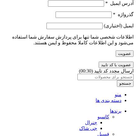
آدرس ایمیل
*
گذرواژه
*
ایمیل
(اختیاری)
اطلاعات شخصی شما تنها برای پردازش سفارش شما استفاده
می‌شود و این اطلاعات کاملا محفوظ و ایمن هستند.
عضویت
ارسال مجدد کد تایید
(00:
30
)
جستجو
منو
دسته بندی ها
برندها
کاسیو
جنرال
جی شاک
فسیل