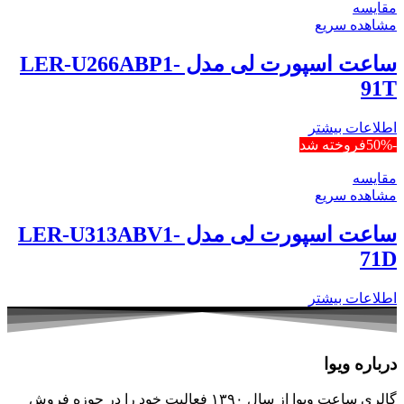
مقایسه
مشاهده سریع
ساعت اسپورت لی مدل LER-U266ABP1-
91T
اطلاعات بیشتر
-50%
فروخته شد
مقایسه
مشاهده سریع
ساعت اسپورت لی مدل LER-U313ABV1-
71D
اطلاعات بیشتر
درباره ویوا
گالری ساعت ویوا از سال ۱۳۹۰ فعالیت خود را در حوزه فروش