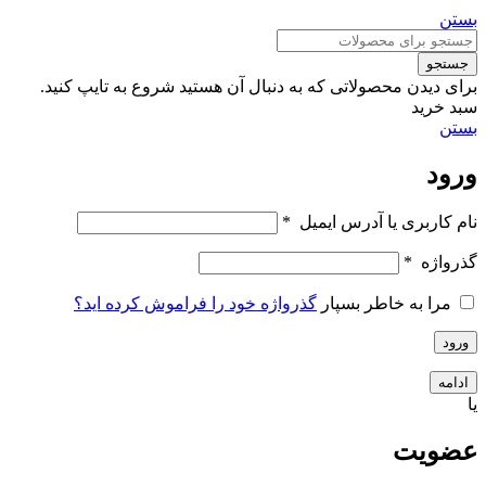
بستن
جستجو
برای دیدن محصولاتی که به دنبال آن هستید شروع به تایپ کنید.
سبد خرید
بستن
ورود
نام کاربری یا آدرس ایمیل
*
گذرواژه
*
مرا به خاطر بسپار
گذرواژه خود را فراموش کرده اید؟
ورود
ادامه
یا
عضویت