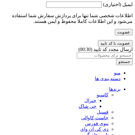
ایمیل
(اختیاری)
اطلاعات شخصی شما تنها برای پردازش سفارش شما استفاده
می‌شود و این اطلاعات کاملا محفوظ و ایمن هستند.
عضویت
ارسال مجدد کد تایید
(00:
30
)
جستجو
منو
دسته بندی ها
برندها
کاسیو
جنرال
جی شاک
فسیل
جاست کاوالی
نیوی فورس
دی کی ان وای
تامی هلفیگر