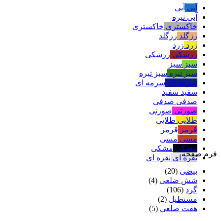
آبی
آبی
آبی تیره
خاکستری
خاکستری
رزگلد
رزگلد
زرد
زرد
زرشکی
زرشکی
سبز
سبز
سبز تیره
سبز تیره
سرمه ای
سرمه ای
سفید
سفید
صدفی
صدفی
صورتی
صورتی
طلایی
طلایی
قرمز
قرمز
مسی
مسی
مشکی
مشکی
فرم صفحه
نقره ای
نقره ای
بیضی
(20)
شش ضلعی
(4)
گرد
(106)
مستطیل
(2)
هفت ضلعی
(5)