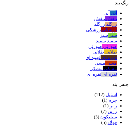
رنگ بند
آبی
آبی
بنفش
بنفش
رزگلد
رزگلد
زرشکی
زرشکی
سبز
سبز
سفید
سفید
صورتی
صورتی
طلایی
طلایی
قهوه ای
قهوه ای
مسی
مسی
مشکی
مشکی
نقره ای
نقره ای
جنس بند
استیل
(112)
چرم
(1)
رابر
(1)
رزین
(7)
سیلیکون
(3)
فولاد
(5)