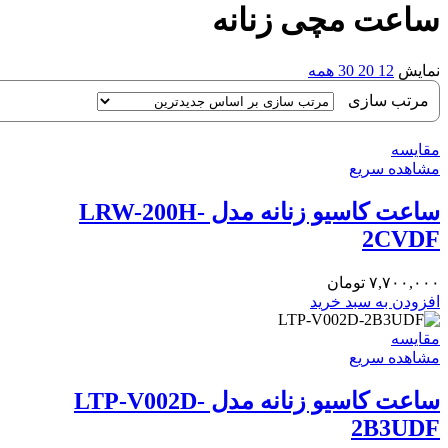
ساعت مچی زنانه
نمایش
12
20
30
همه
مقایسه
مشاهده سریع
ساعت کاسیو زنانه مدل LRW-200H-
2CVDF
۷,۷۰۰,۰۰۰
تومان
افزودن به سبد خرید
مقایسه
مشاهده سریع
ساعت کاسیو زنانه مدل LTP-V002D-
2B3UDF