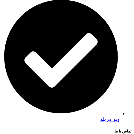
ویوا در
بله
تماس با ما