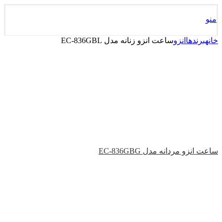
منو
خانه
برندها
انزو
ساعت انزو زنانه مدل EC-836GBL
ساعت انزو مردانه مدل EC-836GBG