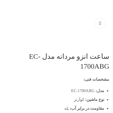
ساعت انزو مردانه مدل EC-
1700ABG
مشخصات فنی:
مدل:
EC-1700ABG
نوع ماشین:
کوآرتز
مقاومت در برابر آب:
بله