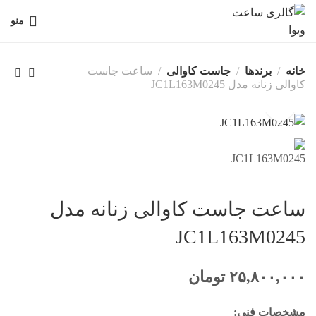
منو
خانه
برندها
جاست کاوالی
ساعت جاست
کاوالی زنانه مدل JC1L163M0245
ساعت جاست کاوالی زنانه مدل
JC1L163M0245
۲۵,۸۰۰,۰۰۰
تومان
مشخصات فنی: