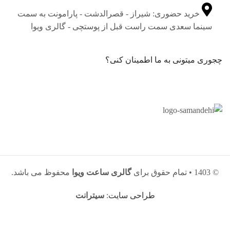
خرید حضوری: شیراز - قصرالدشت - پارامونت به سمت
سینما سعدی سمت راست قبل از پوستچی - گالری ویوا
چجوری میتونی به ما اطمینان کنی؟
© 1403 • تمام حقوق برای
گالری ساعت ویوا
محفوظ می باشد.
طراحی سایت
:
سیترانت