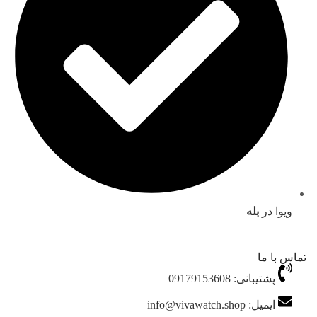
ویوا در
بله
تماس با ما
پشتیبانی: 09179153608
ایمیل: info@vivawatch.shop