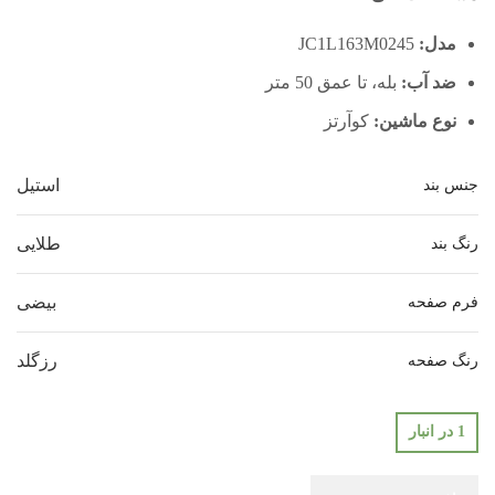
مدل:
JC1L163M0245
ضد آب:
بله، تا عمق 50 متر
نوع ماشین:
کوآرتز
استیل
جنس بند
طلایی
رنگ بند
بیضی
فرم صفحه
رزگلد
رنگ صفحه
1 در انبار