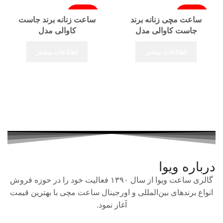
فروخته شد
فروخته شد
ساعت مچی زنانه برند
ساعت زنانه برند جاست
جاست کاوالی مدل
کاوالی مدل
JC1L114M0025
JC1L046M0265
اطلاعات بیشتر
اطلاعات بیشتر
درباره ویوا
گالری ساعت ویوا از سال ۱۳۹۰ فعالیت خود را در حوزه فروش
انواع برندهای بین‌المللی و اورجینال ساعت مچی با بهترین قیمت
آغاز نمود.