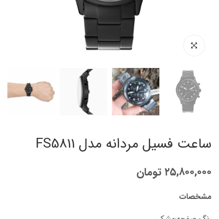
ساعت فسیل مردانه مدل FS5811
۲۵,۸۰۰,۰۰۰
تومان
مشخصات
رنگ صفحه:مشکی