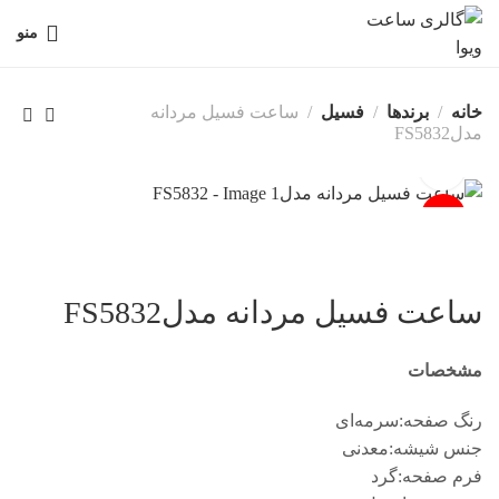
منو
خانه
برندها
فسیل
ساعت فسیل مردانه
مدلFS5832
-4%
فروخته شد
ساعت فسیل مردانه مدلFS5832
مشخصات
رنگ صفحه:سرمه‌ای
جنس شیشه:معدنی
فرم صفحه:گرد