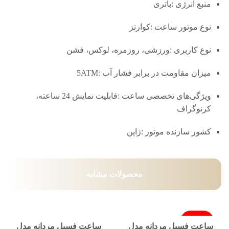
منبع انرژی :باتری
نوع موتور ساعت :کوارتز
نوع کاربری :ورزشی، روزمره، لوکس، فشن
میزان مقاومت در برابر فشار آب :5ATM
ویژگی‌های تخصصی ساعت :قابلیت نمایش 24 ساعته،
کرنوگراف
کشور سازنده موتور :ژاپن
محصولات مشابه
فروخته شد
ساعت فسیل مردانه مدل
ساعت فسیل مردانه مدل