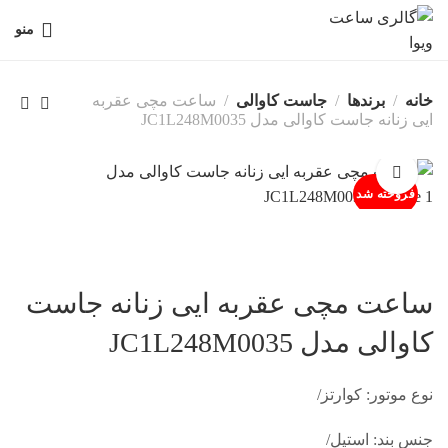
منو
خانه
برندها
جاست کاوالی
ساعت مچی عقربه
ایی زنانه جاست کاوالی مدل JC1L248M0035
فروخته شد
ساعت مچی عقربه ایی زنانه جاست
کاوالی مدل JC1L248M0035
نوع موتور: کوارتز/
جنس بند: استیل/