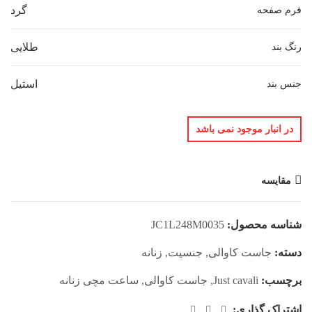
گرد
فرم صفحه
طلایی
رنگ بند
استیل
جنس بند
در انبار موجود نمی باشد
مقایسه
شناسه محصول:
JC1L248M0035
دسته:
جاست کاوالی
,
جنسیت
,
زنانه
برچسب:
Just cavali
,
جاست کاوالی
,
ساعت مچی زنانه
اشتراک گذاری: