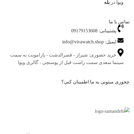
ویوا در
بله
تماس با ما
پشتیبانی: 09179153608
ایمیل: info@vivawatch.shop
خرید حضوری: شیراز - قصرالدشت - پارامونت به سمت
سینما سعدی سمت راست قبل از پوستچی - گالری ویوا
چجوری میتونی به ما اطمینان کنی؟