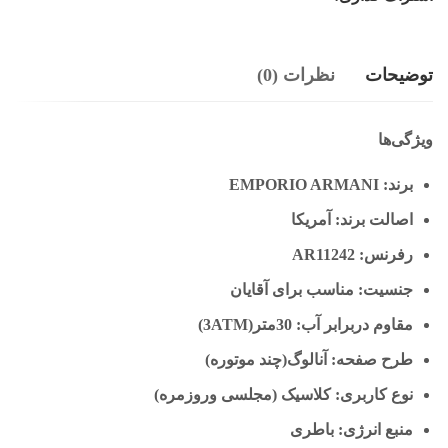
توضیحات
نظرات (0)
ویژگی‌ها
برند: EMPORIO ARMANI
اصالت برند: آمریکا
رفرنس: AR11242
جنسیت: مناسب برای آقایان
مقاوم دربرابر آب: 30متر(3ATM)
طرح صفحه: آنالوگ(چند موتوره)
نوع کاربری: کلاسیک (مجلسی وروزمره)
منبع انرژی: باطری