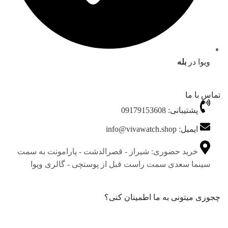
ویوا در
بله
تماس با ما
پشتیبانی: 09179153608
ایمیل: info@vivawatch.shop
خرید حضوری: شیراز - قصرالدشت - پارامونت به سمت
سینما سعدی سمت راست قبل از پوستچی - گالری ویوا
چجوری میتونی به ما اطمینان کنی؟