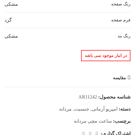
مشکی
رنگ صفحه
گرد
فرم صفحه
مشکی
رنگ بند
در انبار موجود نمی باشد
مقایسه
شناسه محصول:
AR11242
دسته:
امپریو آرمانی
,
جنسیت
,
مردانه
برچسب:
ساعت مچی مردانه
اشتراک گذاری: