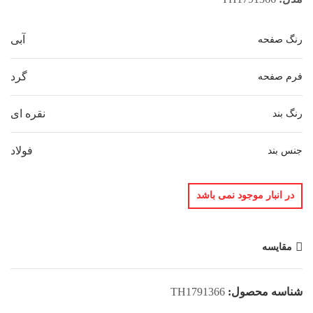
آبی
رنگ صفحه
گرد
فرم صفحه
نقره ای
رنگ بند
فولاد
جنس بند
در انبار موجود نمی باشد
مقایسه
شناسه محصول:
TH1791366