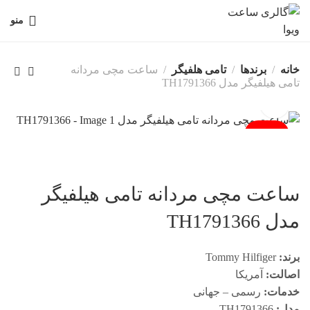
منو
خانه
برندها
تامی هلفیگر
ساعت مچی مردانه
تامی هیلفیگر مدل TH1791366
فروخته شد
ساعت مچی مردانه تامی هیلفیگر
مدل TH1791366
برند:
Tommy Hilfiger
اصالت:
آمریکا
خدمات:
رسمی – جهانی
مدل:
TH1791366