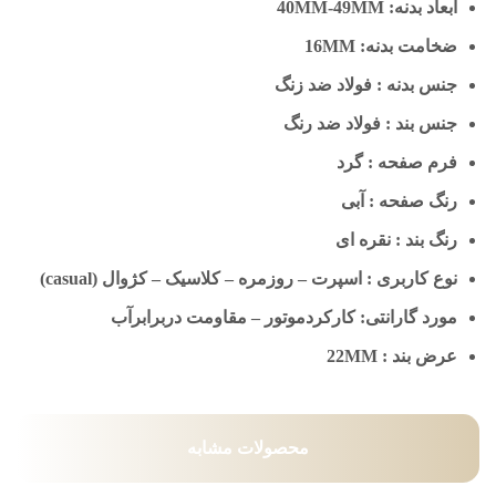
ابعاد بدنه: 40MM-49MM
ضخامت بدنه: 16MM
جنس بدنه : فولاد ضد زنگ
جنس بند : فولاد ضد رنگ
فرم صفحه : گرد
رنگ صفحه : آبی
رنگ بند : نقره ای
نوع کاربری : اسپرت – روزمره – کلاسیک – کژوال (casual)
مورد گارانتی: کارکردموتور – مقاومت دربرابرآب
عرض بند : 22MM
محصولات مشابه