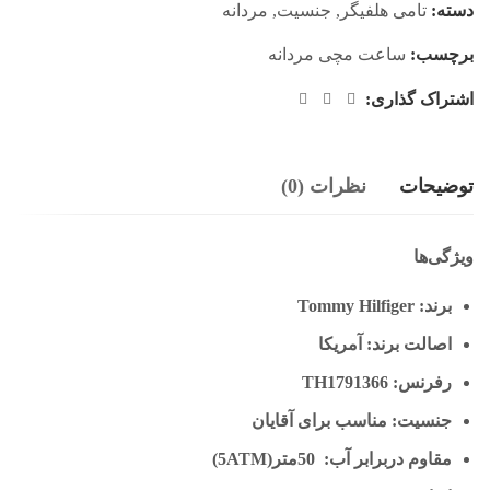
دسته:
تامی هلفیگر
,
جنسیت
,
مردانه
برچسب:
ساعت مچی مردانه
اشتراک گذاری:
توضیحات
نظرات (0)
ویژگی‌ها
برند: Tommy Hilfiger
اصالت برند: آمریکا
رفرنس: TH1791366
جنسیت: مناسب برای آقایان
مقاوم دربرابر آب: 50متر(5ATM)