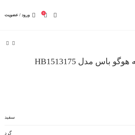
0
ورود / عضویت
 باس مدل HB1513175
سفید
گرد