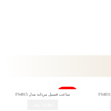
فروخته شد
ساعت فسیل مردانه مدل FS4815
اطلاعات بیشتر