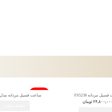
فروخته شد
یل مردانه FS5238
ساعت فسیل مردانه مدلFS4831
۲۴,۸۰۰,۰۰
تومان
اطلاعات بیشتر