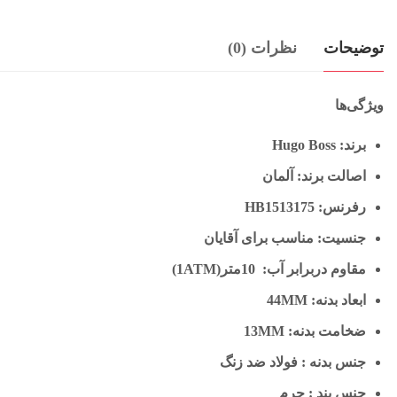
توضیحات
نظرات (0)
ویژگی‌ها
برند: Hugo Boss
اصالت برند: آلمان
رفرنس: HB1513175
جنسیت: مناسب برای آقایان
مقاوم دربرابر آب: 10متر(1ATM)
ابعاد بدنه: 44MM
ضخامت بدنه: 13MM
جنس بدنه : فولاد ضد زنگ
جنس بند : چرم