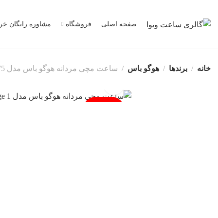
صفحه اصلی
فروشگاه
مشاوره رایگان خر
خانه
برندها
هوگو باس
ساعت مچی مردانه هوگو باس مدل HB1513175
فروخته شد