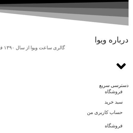
درباره ویوا
گالری ساعت ویوا از سال ۱۳۹۰ فعالیت خود را در حوزه فروش انواع برندهای بین‌المللی و اورجینال ساعت مچی با بهترین قیمت آغاز نمود.
دسترسی سریع
فروشگاه
سبد خرید
حساب کاربری من
فروشگاه