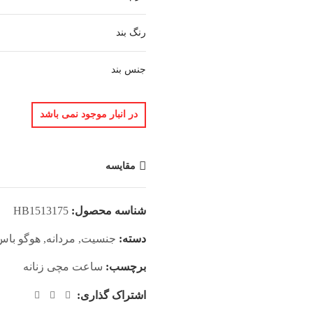
رنگ بند
جنس بند
در انبار موجود نمی باشد
مقایسه
شناسه محصول:
HB1513175
دسته:
جنسیت
,
مردانه
,
هوگو باس
برچسب:
ساعت مچی زنانه
اشتراک گذاری: