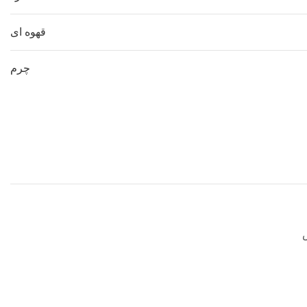
قهوه ای
چرم