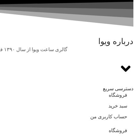
درباره ویوا
گالری ساعت ویوا از سال ۱۳۹۰ فعالیت خود را در حوزه فروش انواع برندهای بین‌المللی و اورجینال ساعت مچی با بهترین قیمت آغاز نمود.
دسترسی سریع
فروشگاه
سبد خرید
حساب کاربری من
فروشگاه