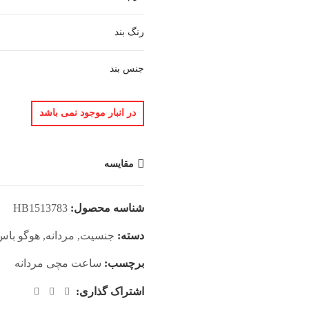
رنگ بند
جنس بند
در انبار موجود نمی باشد
مقایسه
شناسه محصول:
HB1513783
دسته:
جنسیت
,
مردانه
,
هوگو باس
برچسب:
ساعت مچی مردانه
اشتراک گذاری: