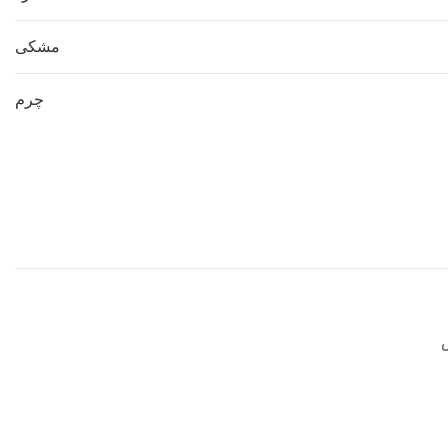
مشکی
چرم