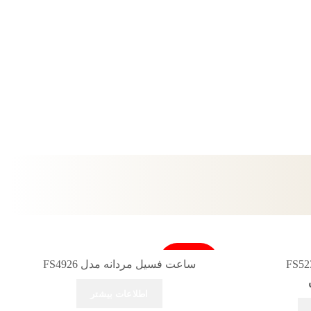
فروخته شد
ساعت فسیل مردانه مدل FS4926
اطلاعات بیشتر