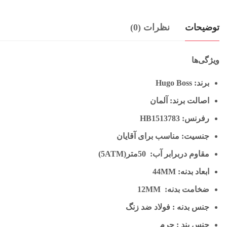
توضیحات
نظرات (0)
ویژگی‌ها
برند: Hugo Boss
اصالت برند: آلمان
رفرنس: HB1513783
جنسیت: مناسب برای آقایان
مقاوم دربرابر آب: 50متر(5ATM)
ابعاد بدنه: 44MM
ضخامت بدنه: 12MM
جنس بدنه : فولاد ضد زنگ
جنس بند : چرم