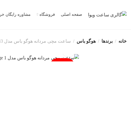
صفحه اصلی
فروشگاه
مشاوره رایگان خر
خانه
برندها
هوگو باس
ساعت مچی مردانه هوگو باس مدل HB1513783
فروخته شد