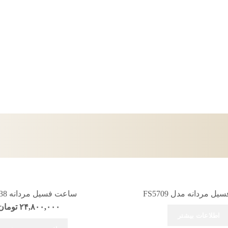
 مردانه مدل FS5709
ساعت فسیل مردانه FS5238
۲۴,۸۰۰,۰۰۰
تومان
اطلاعات بیشتر