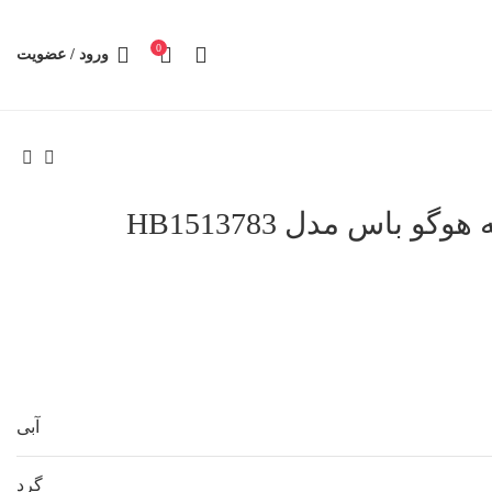
0
ورود / عضویت
 باس مدل HB1513783
آبی
گرد