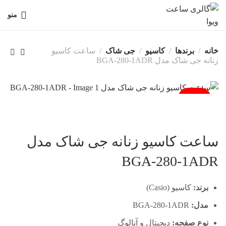
منو
خانه
برندها
کاسیو
جی شاک
ساعت کاسیو
زنانه جی شاک مدل BGA-280-1ADR
فروخته شد
ساعت کاسیو زنانه جی شاک مدل
BGA-280-1ADR
برند:
کاسیو (Casio)
مدل:
BGA-280-1ADR
نوع صفحه:
دیجیتال و آنالوگ