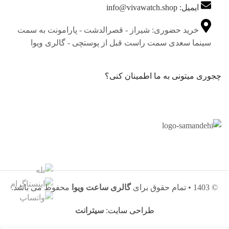
ایمیل: info@vivawatch.shop
خرید حضوری: شیراز - قصرالدشت - پارامونت به سمت
سینما سعدی سمت راست قبل از پوستچی - گالری ویوا
چجوری میتونی به ما اطمینان کنی؟
© 1403 • تمام حقوق برای
گالری ساعت ویوا
محفوظ می باشد.
طراحی سایت
:
سیترانت