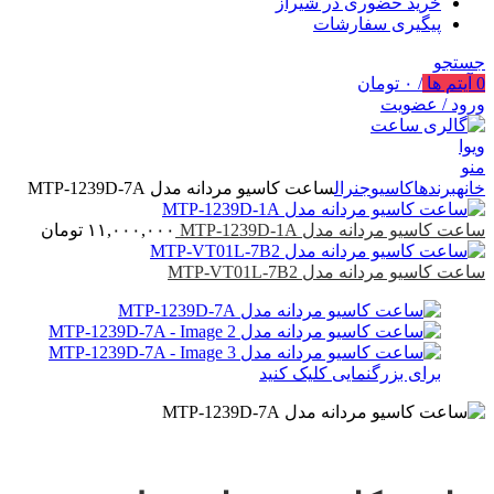
خرید حضوری در شیراز
پیگیری سفارشات
جستجو
0
آیتم ها
/
۰
تومان
ورود / عضویت
منو
خانه
برندها
کاسیو
جنرال
ساعت کاسیو مردانه مدل MTP-1239D-7A
ساعت کاسیو مردانه مدل MTP-1239D-1A
۱۱,۰۰۰,۰۰۰
تومان
ساعت کاسیو مردانه مدل MTP-VT01L-7B2
برای بزرگنمایی کلیک کنید