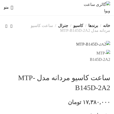
منو
خانه
برندها
کاسیو
جنرال
ساعت کاسیو
مردانه مدل MTP-B145D-2A2
ساعت کاسیو مردانه مدل MTP-
B145D-2A2
۱۷,۳۸۰,۰۰۰
تومان