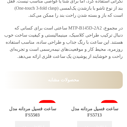
نگرانی استفاده کرد، اما برای شنا یا غواصی مناسب نیست. قفل
بند از نوع تاشو با بازشدن یک‌لمسی (One-touch 3-fold clasp)
است که باز و بسته شدن راحت بند را ممکن می‌کند.
در مجموع، MTP‑B145D‑2A2 ساعتی است برای کسانی که
دنبال ترکیب طراحی کلاسیک، مینیمالیستی و کیفیت ساخت خوب
هستند. این ساعت با رنگ جذاب و طراحی ساده، مناسب استفاده
روزمره، محیط کار و موقعیت‌های نیمه‌رسمی است و تجربه‌ای
راحت و خوشایند از پوشیدن یک ساعت فلزی ارائه می‌دهد.
محصولات مشابه
فروخته شد
فروخته شد
ساعت فسیل مردانه مدل
ساعت فسیل مردانه مدل
FS5503
FS5713