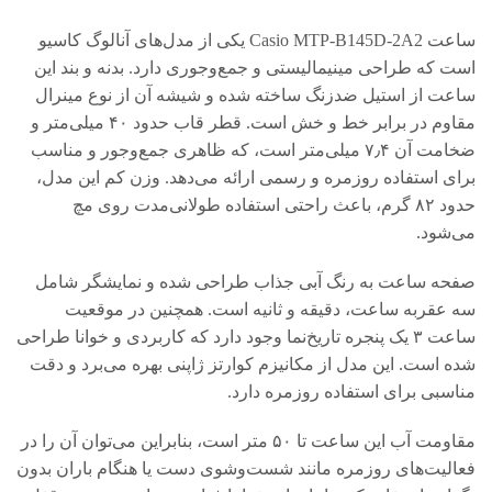
ساعت Casio MTP‑B145D‑2A2 یکی از مدل‌های آنالوگ کاسیو
است که طراحی مینیمالیستی و جمع‌وجوری دارد. بدنه و بند این
ساعت از استیل ضدزنگ ساخته شده و شیشه آن از نوع مینرال
مقاوم در برابر خط و خش است. قطر قاب حدود ۴۰ میلی‌متر و
ضخامت آن ۷٫۴ میلی‌متر است، که ظاهری جمع‌وجور و مناسب
برای استفاده روزمره و رسمی ارائه می‌دهد. وزن کم این مدل،
حدود ۸۲ گرم، باعث راحتی استفاده طولانی‌مدت روی مچ
می‌شود.
صفحه ساعت به رنگ آبی جذاب طراحی شده و نمایشگر شامل
سه عقربه ساعت، دقیقه و ثانیه است. همچنین در موقعیت
ساعت ۳ یک پنجره تاریخ‌نما وجود دارد که کاربردی و خوانا طراحی
شده است. این مدل از مکانیزم کوارتز ژاپنی بهره می‌برد و دقت
مناسبی برای استفاده روزمره دارد.
مقاومت آب این ساعت تا ۵۰ متر است، بنابراین می‌توان آن را در
فعالیت‌های روزمره مانند شست‌وشوی دست یا هنگام باران بدون