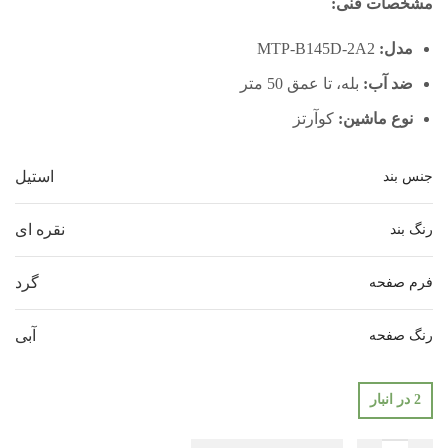
مشخصات فنی:
مدل:
MTP-B145D-2A2
ضد آب:
بله، تا عمق 50 متر
نوع ماشین:
کوآرتز
استیل
جنس بند
نقره ای
رنگ بند
گرد
فرم صفحه
آبی
رنگ صفحه
2 در انبار