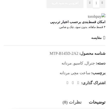
افزودن به سبد خرید
امکان قسط‌بندی برحسب اعتبار ترب‌پی
۴ قسط ماهانه. بدون سود، چک و ضامن.
مقایسه
شناسه محصول:
MTP-B145D-2A2
دسته:
جنرال
,
کاسیو
,
مردانه
برچسب:
ساعت مچی مردانه
اشتراک گذاری:
توضیحات
نظرات (0)