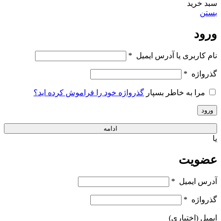
تامی هلفیگر
انزو
مایکل کورس
گس
امپریو آرمانی
هوگو باس
ساعت مردانه
ساعت زنانه
صفحه اصلی
فروشگاه
مشاوره رایگان خرید از سایت
خرید حضوری در شیراز
پیگیری سفارشات
ورود / عضویت