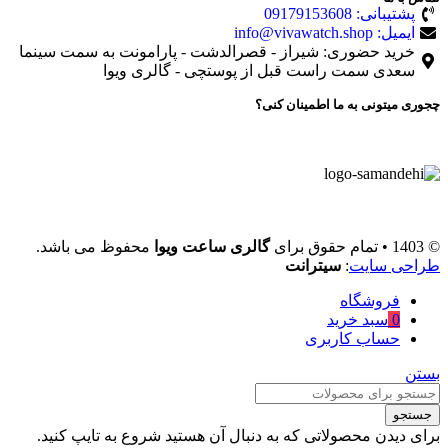
ایمیل
(اختیاری)
اطلاعات شخصی شما تنها برای پردازش سفارش شما استفاده
می‌شود و این اطلاعات کاملا محفوظ و ایمن هستند.
عضویت
جستجو
منو
دسته بندی ها
برندها
کاسیو
جنرال
جی شاک
فسیل
جاست کاوالی
نیوی فورس
دی کی ان وای