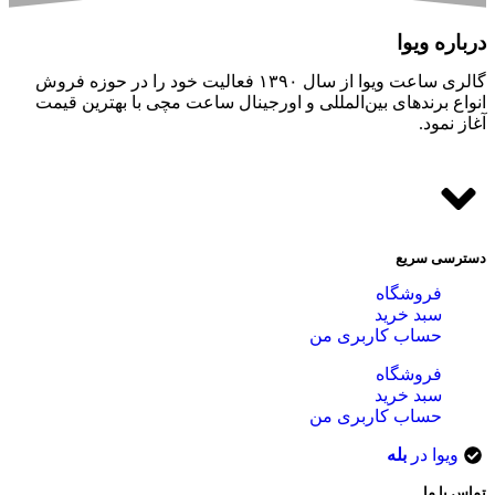
جستجو
برای دیدن محصولاتی که به دنبال آن هستید شروع به تایپ کنید.
سبد خرید
بستن
ورود
نام کاربری یا آدرس ایمیل
*
گذرواژه
*
مرا به خاطر بسپار
گذرواژه خود را فراموش کرده اید؟
ورود
ادامه
یا
عضویت
آدرس ایمیل
*
گذرواژه
*