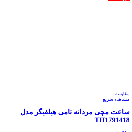
طراحی شیک و متنوع
: ساعت‌های تامی هلفیگر با طراحی‌های
متنوع و مدرن، از سبک‌های کلاسیک تا استایل‌های اسپرت و
فشن، گزینه‌های مختلفی را برای هر سلیقه‌ای ارائه می‌دهند.
کیفیت بالا
: استفاده از مواد با کیفیت عالی نظیر استیل ضد
زنگ، شیشه‌های معدنی مقاوم و بندهای متنوع از چرم تا
سیلیکون، از ویژگی‌های برجسته ساعت‌های این برند است.
دقت و عملکرد
: ساعت‌های تامی هلفیگر با موتورهای دقیق و
قابل اعتماد تولید می‌شوند که زمان را به دقت نشان می‌دهند
و عمر طولانی دارند.
سازگاری با استایل‌های مختلف
: طراحی‌های متنوع و رنگ‌های
جذاب ساعت‌های تامی هلفیگر، این امکان را به شما می‌دهد تا
به راحتی با هر نوع استایل و پوششی هماهنگ شوند.
ویژگی‌های کاربردی
: بسیاری از مدل‌های ساعت تامی هلفیگر
با ویژگی‌هایی نظیر تقویم، کرنوگراف و ضدآب بودن، امکانات
کاربردی را در اختیار کاربران قرار می‌دهند.
دلایل خرید ساعت‌های تامی هلفیگر
برند معتبر و شناخته شده
: تامی هلفیگر به عنوان برندی با