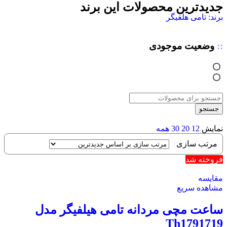
جدیدترین محصولات این برند
برند: تامی هلفیگر
وضعیت موجودی
جستجو
نمایش
12
20
30
همه
فروخته شد
مقایسه
مشاهده سریع
ساعت مچی مردانه تامی هیلفیگر مدل
Th1791719