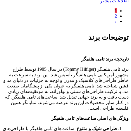
سابقه طولانی در صنعت مد، از اعتبار بالایی برخوردار است و
ساعت‌های آن نشان‌دهنده کیفیت و استایل هستند.
تنوع طراحی
: با توجه به تنوع طراحی و سبک‌های مختلف،
شما می‌توانید ساعتی متناسب با سلیقه و نیاز خود پیدا کنید،
چه به دنبال یک ساعت رسمی باشید و چه یک ساعت اسپرت.
پشتیبانی و خدمات پس از فروش
: خرید از برندهایی با نام
معتبر، به معنی برخورداری از خدمات پس از فروش مناسب
و گارانتی معتبر است که به شما اطمینان خاطر می‌دهد.
کیفیت و دوام
: ساعت‌های تامی هلفیگر با استفاده از بهترین
مواد و تکنولوژی‌های روز، محصولاتی با کیفیت و دوام بالا
ارائه می‌دهند که ارزش خرید بالایی دارند.
نتیجه‌گیری
ساعت‌های مچی تامی هلفیگر با ترکیبی از طراحی شیک، کیفیت بالا
و عملکرد دقیق، گزینه‌ای عالی برای کسانی هستند که به دنبال
ساعت‌هایی با استایل منحصر به فرد و دوام طولانی می‌باشند. با
انتخاب یک ساعت تامی هلفیگر، شما نه تنها از زیبایی و کیفیت بالا
بهره‌مند می‌شوید، بلکه با خرید از برندی معتبر، اطمینان از داشتن
محصولی با استانداردهای جهانی را نیز خواهید داشت.