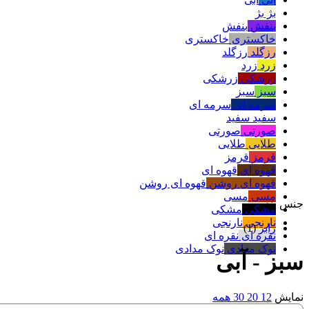
بژ
بژ
بنفش
بنفش
خاکستری
خاکستری
رزگلد
رزگلد
زرد
زرد
زرشکی
زرشکی
سبز
سبز
سرمه ای
سرمه ای
سفید
سفید
صورتی
صورتی
طلایی
طلایی
قرمز
قرمز
قهوه ای
قهوه ای
قهوه ای روشن
قهوه ای روشن
مسی
مسی
جنس بند
مشکی
مشکی
نارنجی
نارنجی
رابر
(1)
نقره ای
نقره ای
نوک مدادی
نوک مدادی
سبز - آبی
نمایش
12
20
30
همه