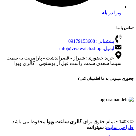
ویوا در
بله
تماس با ما
پشتیبانی: 09179153608
ایمیل: info@vivawatch.shop
خرید حضوری: شیراز - قصرالدشت - پارامونت به سمت
سینما سعدی سمت راست قبل از پوستچی - گالری ویوا
چجوری میتونی به ما اطمینان کنی؟
© 1403 • تمام حقوق برای
گالری ساعت ویوا
محفوظ می باشد.
طراحی سایت
:
سیترانت