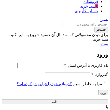
فروشگاه
0
سبد خرید
حساب کاربری
بستن
جستجو
برای دیدن محصولاتی که به دنبال آن هستید شروع به تایپ کنید.
سبد خرید
بستن
ورود
نام کاربری یا آدرس ایمیل
*
گذرواژه
*
مرا به خاطر بسپار
گذرواژه خود را فراموش کرده اید؟
ورود
ادامه
یا