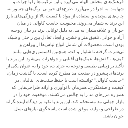
فرهنگ‌های مختلف الهام می‌گیرد و این ترکیب‌ها را با جرأت و
شهامت به اجرا در می‌آورد. طرح‌های حیوانی، رنگ‌های جسورانه،
چاپ‌های پیچیده و استفاده از مواد با کیفیت بالا از ویژگی‌های بارز
این برند به شمار می‌روند. محبوبیت جاست کاوالی در میان
جوانان و علاقه‌مندان به مد، به دلیل توانایی برند در بیان روحیه
آزاد و جوانی، تلفیق هنر و فشن، و ایجاد تعادل بین راحتی و شیک
بودن است. محصولات آن شامل انواع لباس‌ها از پیراهن و
تی‌شرت گرفته تا شلوار و کت، همچنین اکسسوری‌هایی مانند
کیف‌ها، کفش‌ها، عینک‌های آفتابی و جواهرات می‌شود. این برند با
تأکید بر زیبایی طبیعی و توجه به جزئیات، خود را به عنوان یکی از
برندهای پیشرو در صنعت مد مطرح کرده است. با گذشت زمان،
“جاست کاوالی” توانسته است با حفظ سنت‌های ایتالیایی در
کیفیت و صنعتگری، همزمان با نوآوری و ارائه طراحی‌هایی که
همواره مرزهای مد را به چالش می‌کشند، موقعیت خود را در
بازار جهانی مد مستحکم کند. این برند با تکیه بر دیدگاه آینده‌نگرانه
در طراحی و تولید، موفق شده است پاسخگوی نیازهای نسل
جوان باشد.