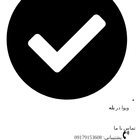
ویوا در
بله
تماس با ما
پشتیبانی: 09179153608