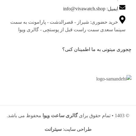
ایمیل: info@vivawatch.shop
خرید حضوری: شیراز - قصرالدشت - پارامونت به سمت
سینما سعدی سمت راست قبل از پوستچی - گالری ویوا
چجوری میتونی به ما اطمینان کنی؟
© 1403 • تمام حقوق برای
گالری ساعت ویوا
محفوظ می باشد.
طراحی سایت
:
سیترانت