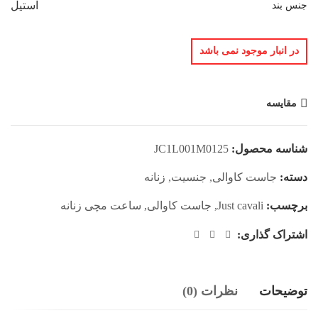
استیل
جنس بند
در انبار موجود نمی باشد
مقایسه
شناسه محصول:
JC1L001M0125
دسته:
جاست کاوالی
,
جنسیت
,
زنانه
برچسب:
Just cavali
,
جاست کاوالی
,
ساعت مچی زنانه
اشتراک گذاری:
توضیحات
نظرات (0)