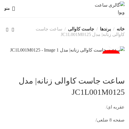
منو
خانه
برندها
جاست کاوالی
ساعت جاست
کاوالی زنانه| مدل JC1L001M0125
فروخته شد
ساعت جاست کاوالی زنانه| مدل
JC1L001M0125
عقربه ای/
صفحه 8 ضلعی/