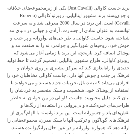
برند جاست کاوالی (Just Cavalli) یکی از زیرمجموعه‌های خلاقانه
و جوان‌پسند برند مشهور ایتالیایی، روبرتو کاوالی (Roberto
Cavalli) است. این برند در سال 2000 معرفی شد و به سرعت
توانست به عنوان نمادی از جسارت، آزادی و جوانی در دنیای مد
شناخته شود. جاست کاوالی با طراحی‌های نوآورانه و پر جنب و
جوش خود، روحیه‌ای شورانگیز و جوانمردانه را به صنعت مد و
پوشاک اضافه کرد. تاریخچه این برند با زمانی آغاز می‌شود که
روبرتو کاوالی، طراح مشهور ایتالیایی، تصمیم گرفت تا خط تولید
جدیدی را راه‌اندازی کند که تمرکز بیشتری بر روی جوانان و
فرهنگ پر جنب و جوش آنها دارد. جاست کاوالی مخاطبان خود را
افرادی می‌داند که به دنبال تجربیات جدید هستند و می‌خواهند با
استفاده از پوشاک خود، شخصیت و سبک منحصر به فردشان را
بیان کنند. دلیل محبوبیت جاست کاوالی در بین جوانان به خاطر
طراحی‌های خیره‌کننده و بی‌پروایی در استفاده از رنگ‌ها و
نقش‌های بلد و جسورانه است. این برند توانسته با الهام‌گیری از
فرهنگ‌های گوناگون و ترکیب آنها با سبک مدرن، مجموعه‌هایی را
ارائه دهد که همواره نوآورانه و در عین حال برانگیزاننده هستند.