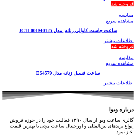
فروخته شد
مقایسه
مشاهده سریع
ساعت جاست کاوالی زنانه| مدل JC1L001M0125
اطلاعات بیشتر
فروخته شد
مقایسه
مشاهده سریع
ساعت فسیل زنانه مدل ES4579
اطلاعات بیشتر
درباره ویوا
گالری ساعت ویوا از سال ۱۳۹۰ فعالیت خود را در حوزه فروش
انواع برندهای بین‌المللی و اورجینال ساعت مچی با بهترین قیمت
آغاز نمود.