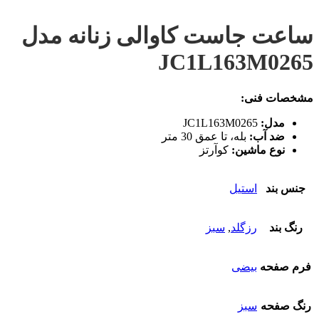
ساعت جاست کاوالی زنانه مدل
JC1L163M0265
مشخصات فنی:
مدل:
JC1L163M0265
ضد آب:
بله، تا عمق 30 متر
نوع ماشین:
کوآرتز
جنس بند
استیل
رنگ بند
رزگلد
,
سبز
فرم صفحه
بیضی
رنگ صفحه
سبز