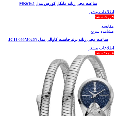
ساعت مچی زنانه مایکل کورس مدل MK6165
اطلاعات بیشتر
فروخته شد
مقایسه
مشاهده سریع
ساعت مچی زنانه برند جاست کاوالی مدل JC1L046M0265
اطلاعات بیشتر
فروخته شد