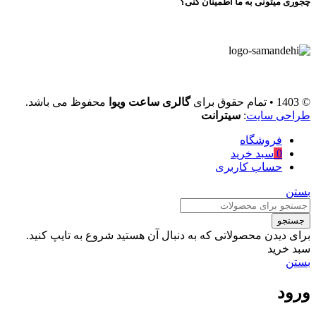
چجوری میتونی به ما اطمینان کنی؟
© 1403 • تمام حقوق برای
گالری ساعت ویوا
محفوظ می باشد.
طراحی سایت
:
سیترانت
فروشگاه
0
سبد خرید
حساب کاربری
بستن
جستجو
برای دیدن محصولاتی که به دنبال آن هستید شروع به تایپ کنید.
سبد خرید
بستن
ورود