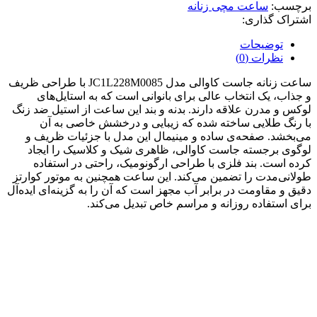
برچسب:
ساعت مچی زنانه
اشتراک گذاری:
توضیحات
نظرات (0)
ساعت زنانه جاست کاوالی مدل JC1L228M0085 با طراحی ظریف
و جذاب، یک انتخاب عالی برای بانوانی است که به استایل‌های
لوکس و مدرن علاقه دارند. بدنه و بند این ساعت از استیل ضد زنگ
با رنگ طلایی ساخته شده که زیبایی و درخشش خاصی به آن
می‌بخشد. صفحه‌ی ساده و مینیمال این مدل با جزئیات ظریف و
لوگوی برجسته جاست کاوالی، ظاهری شیک و کلاسیک را ایجاد
کرده است. بند فلزی با طراحی ارگونومیک، راحتی در استفاده
طولانی‌مدت را تضمین می‌کند. این ساعت همچنین به موتور کوارتز
دقیق و مقاومت در برابر آب مجهز است که آن را به گزینه‌ای ایده‌آل
برای استفاده روزانه و مراسم خاص تبدیل می‌کند.