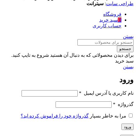
طراحی سایت
:
سیترانت
فروشگاه
0
سبد خرید
حساب کاربری
بستن
جستجو
برای دیدن محصولاتی که به دنبال آن هستید شروع به تایپ کنید.
سبد خرید
بستن
ورود
نام کاربری یا آدرس ایمیل
*
گذرواژه
*
مرا به خاطر بسپار
گذرواژه خود را فراموش کرده اید؟
ورود