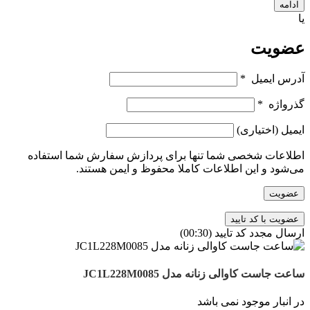
ادامه
یا
عضویت
آدرس ایمیل
*
گذرواژه
*
ایمیل
(اختیاری)
اطلاعات شخصی شما تنها برای پردازش سفارش شما استفاده
می‌شود و این اطلاعات کاملا محفوظ و ایمن هستند.
عضویت
ارسال مجدد کد تایید
(00:
30
)
ساعت جاست کاوالی زنانه مدل JC1L228M0085
در انبار موجود نمی باشد