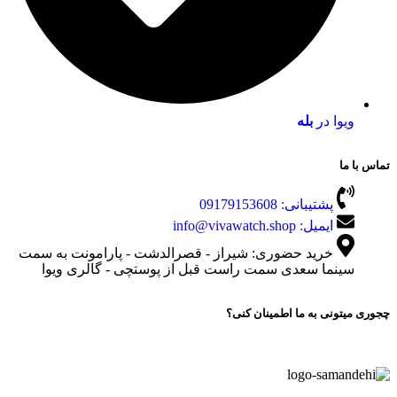
ویوا در
بله
تماس با ما
پشتیبانی: 09179153608
ایمیل: info@vivawatch.shop
خرید حضوری: شیراز - قصرالدشت - پارامونت به سمت
سینما سعدی سمت راست قبل از پوستچی - گالری ویوا
چجوری میتونی به ما اطمینان کنی؟