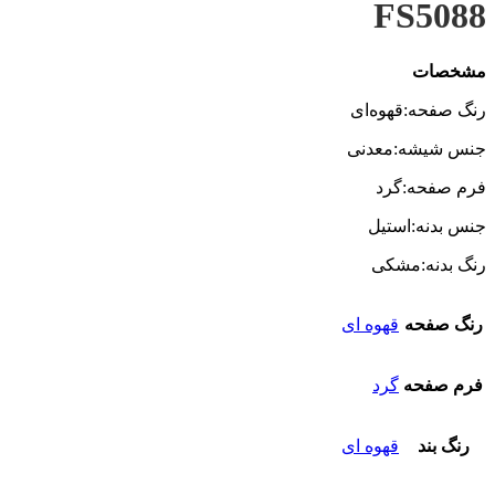
FS5088
مشخصات
رنگ صفحه:قهوه‌ای
جنس شیشه:معدنی
فرم صفحه:گرد
جنس بدنه:استیل
رنگ بدنه:مشکی
رنگ صفحه
قهوه ای
فرم صفحه
گرد
رنگ بند
قهوه ای