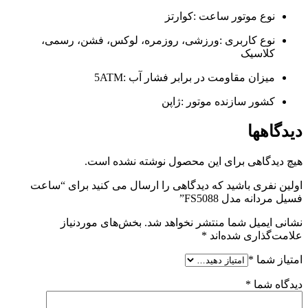
نوع موتور ساعت :کوارتز
نوع کاربری :ورزشی، روزمره، لوکس، فشن، رسمی،
کلاسیک
میزان مقاومت در برابر فشار آب :5ATM
کشور سازنده موتور :ژاپن
دیدگاهها
هیچ دیدگاهی برای این محصول نوشته نشده است.
اولین نفری باشید که دیدگاهی را ارسال می کنید برای “ساعت
فسیل مردانه مدل FS5088”
نشانی ایمیل شما منتشر نخواهد شد.
بخش‌های موردنیاز
علامت‌گذاری شده‌اند
*
امتیاز شما
*
دیدگاه شما
*