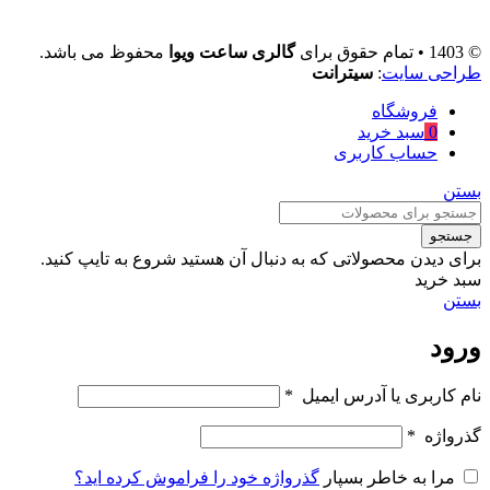
© 1403 • تمام حقوق برای
گالری ساعت ویوا
محفوظ می باشد.
طراحی سایت
:
سیترانت
فروشگاه
0
سبد خرید
حساب کاربری
بستن
جستجو
برای دیدن محصولاتی که به دنبال آن هستید شروع به تایپ کنید.
سبد خرید
بستن
ورود
نام کاربری یا آدرس ایمیل
*
گذرواژه
*
مرا به خاطر بسپار
گذرواژه خود را فراموش کرده اید؟