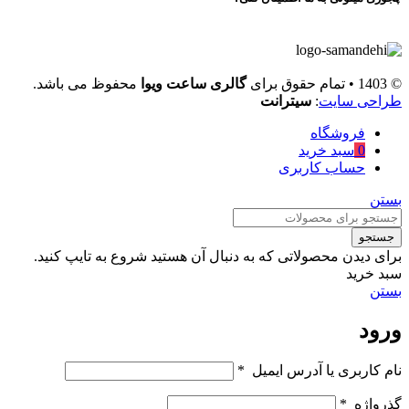
© 1403 • تمام حقوق برای
گالری ساعت ویوا
محفوظ می باشد.
طراحی سایت
:
سیترانت
فروشگاه
0
سبد خرید
حساب کاربری
بستن
جستجو
برای دیدن محصولاتی که به دنبال آن هستید شروع به تایپ کنید.
سبد خرید
بستن
ورود
نام کاربری یا آدرس ایمیل
*
گذرواژه
*