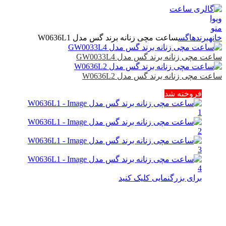
منو
خانه
برندها
گس
ساعت مچی زنانه برند گس مدل W0636L1
ساعت مچی زنانه برند گس مدل GW0033L4
ساعت مچی زنانه برند گس مدل W0636L2
فروخته شد
برای بزرگنمایی کلیک کنید