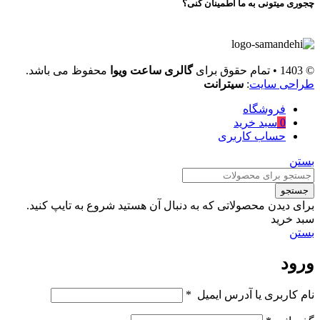
چجوری میتونی به ما اطمینان کنی؟
© 1403 • تمام حقوق برای
گالری ساعت ویوا
محفوظ می باشد.
طراحی سایت
:
سیترانت
فروشگاه
0
سبد خرید
حساب کاربری
بستن
جستجو
برای دیدن محصولاتی که به دنبال آن هستید شروع به تایپ کنید.
سبد خرید
بستن
ورود
نام کاربری یا آدرس ایمیل
*