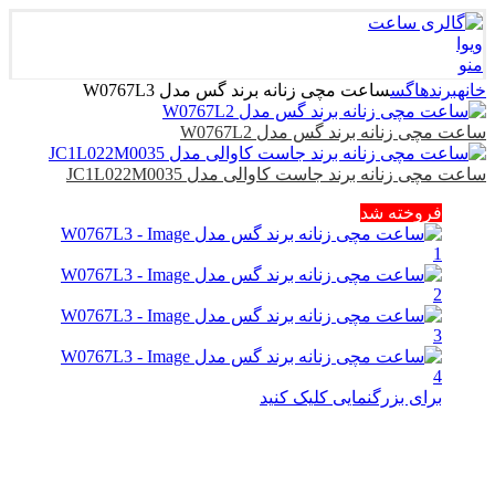
منو
خانه
برندها
گس
ساعت مچی زنانه برند گس مدل W0767L3
ساعت مچی زنانه برند گس مدل W0767L2
ساعت مچی زنانه برند جاست کاوالی مدل JC1L022M0035
فروخته شد
برای بزرگنمایی کلیک کنید