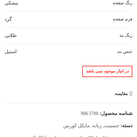
مشکی
رنگ صفحه
گرد
فرم صفحه
طلایی
رنگ بند
استیل
جنس بند
در انبار موجود نمی باشد
مقایسه
شناسه محصول:
MK3788
دسته:
جنسیت
,
زنانه
,
مایکل کورس