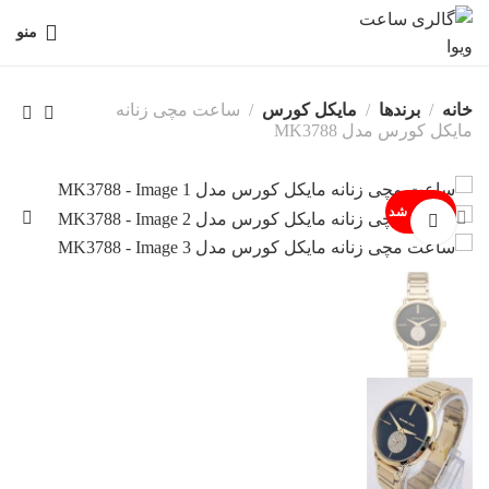
منو
خانه
برندها
مایکل کورس
ساعت مچی زنانه
مایکل کورس مدل MK3788
فروخته شد