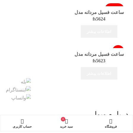
فروخته شد
ساعت فسیل مردانه مدل
fs5624
اطلاعات بیشتر
-3%
ساعت فسیل مردانه مدل
fs5623
فروخته شد
اطلاعات بیشتر
درباره ویوا
0
گالری ساعت ویوا از سال ۱۳۹۰ فعالیت خود را در حوزه فروش
فروشگاه
سبد خرید
حساب کاربری
انواع برندهای بین‌المللی و اورجینال ساعت مچی با بهترین قیمت