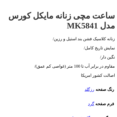
ساعت مچی زنانه مایکل کورس
مدل MK5841
زنانه کلاسیک فشن بند استیل و رزین/
نمایش تاریخ کامل/
نگین دار/
مقاوم در برابر آب تا 100 متر (غواصی کم عمق)/
اصالت کشور امریکا
رنگ صفحه
رزگلد
فرم صفحه
گرد