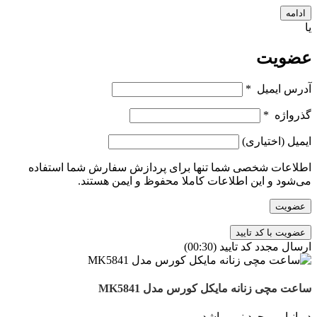
ادامه
یا
عضویت
آدرس ایمیل
*
گذرواژه
*
ایمیل
(اختیاری)
اطلاعات شخصی شما تنها برای پردازش سفارش شما استفاده
می‌شود و این اطلاعات کاملا محفوظ و ایمن هستند.
عضویت
ارسال مجدد کد تایید
(00:
30
)
ساعت مچی زنانه مایکل کورس مدل MK5841
در انبار موجود نمی باشد