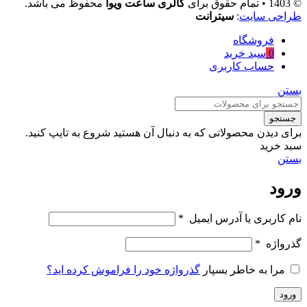
© 1403 • تمام حقوق برای
گالری ساعت ویوا
محفوظ می باشد.
طراحی سایت
:
سیترانت
فروشگاه
0
سبد خرید
حساب کاربری
بستن
جستجو
برای دیدن محصولاتی که به دنبال آن هستید شروع به تایپ کنید.
سبد خرید
بستن
ورود
نام کاربری یا آدرس ایمیل
*
گذرواژه
*
مرا به خاطر بسپار
گذرواژه خود را فراموش کرده اید؟
ورود