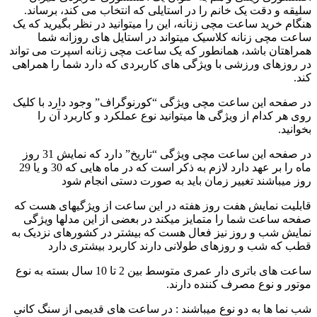
سلیقه و دقت یک خانم را در استایلی که انتخاب می کند، برساند.
هنگام خرید ساعت مچی زنانه، این را میتوانید در نظر بگیرید که یک
ساعت مچی زنانه کلاسیک میتواند در استایل های روزانه شما
همراهتان باشد، همانطور که یک ساعت مچی زنانه اسپرت می تواند
در روزهای ورزشی با ویژگی های کاربردی که دارد شما را همراهی
کند.
در صفحه این ساعت مچی ویژگی “کورنوگراف” وجود دارد با کلیک
روی هر کدام از ویژگی ها میتوانید نوع عملکرد و کاربرد آن را
بخوانید.
در صفحه این ساعت مچی ویژگی “تاریخ” دارد که نمایش 31 روز
ماه را بر عهد دارد لازم به ذکر است که در ماه هایی که 30 و یا 29
روز میباشند تغییر زمان باید به صورت دستی انجام شود
قابلیت نمایش هفت روز هفته در این ساعت از ویژگیهای هست که
صفحه ساعت شما را متمایز میکند در بعضی از این مدلها ویژگی
نمایش شب و روز نیز فعال هست که بیشتر در کشورهای نزدیک به
قطب که شب و روزهای طولانی دارند کاربرد بیشتری دارد
ساعت های باتری دار عمری متوسط بین 2 تا 10 سال بسته به نوع
موتور و نوع مصرف کننده دارند.
شب نما ها به دو نوع میباشند : در ساعت های قدیمی از سنگ کانی