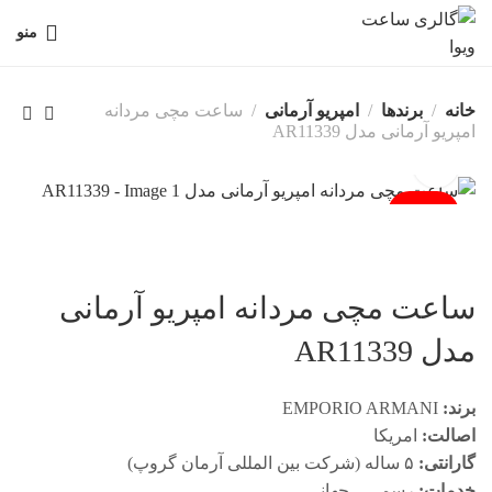
منو
خانه
برندها
امپریو آرمانی
ساعت مچی مردانه
امپریو آرمانی مدل AR11339
فروخته شد
ساعت مچی مردانه امپریو آرمانی
مدل AR11339
برند:
EMPORIO ARMANI
اصالت:
امریکا
گارانتی:
۵ ساله (شرکت بین المللی آرمان گروپ)
خدمات:
رسمی – جهانی