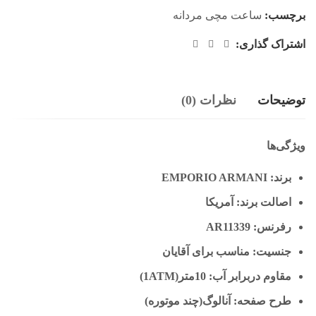
برچسب:
ساعت مچی مردانه
اشتراک گذاری:
توضیحات
نظرات (0)
ویژگی‌ها
برند: EMPORIO ARMANI
اصالت برند: آمریکا
رفرنس: AR11339
جنسیت: مناسب برای آقایان
مقاوم دربرابر آب: 10متر(1ATM)
طرح صفحه: آنالوگ(چند موتوره)