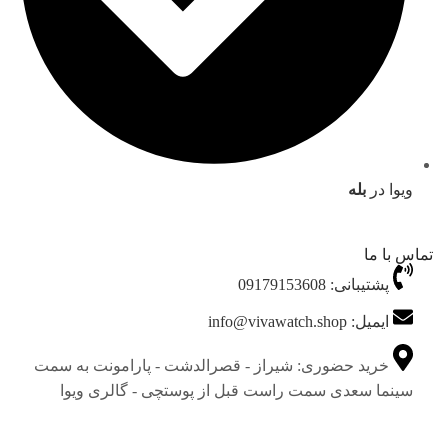
ویوا در
بله
تماس با ما
پشتیبانی: 09179153608
ایمیل: info@vivawatch.shop
خرید حضوری: شیراز - قصرالدشت - پارامونت به سمت
سینما سعدی سمت راست قبل از پوستچی - گالری ویوا