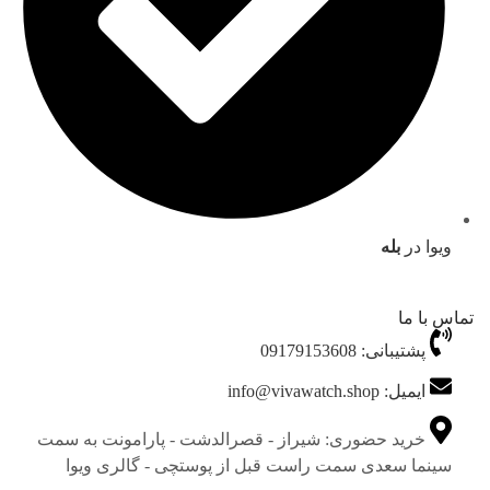
ویوا در
بله
تماس با ما
پشتیبانی: 09179153608
ایمیل: info@vivawatch.shop
خرید حضوری: شیراز - قصرالدشت - پارامونت به سمت
سینما سعدی سمت راست قبل از پوستچی - گالری ویوا