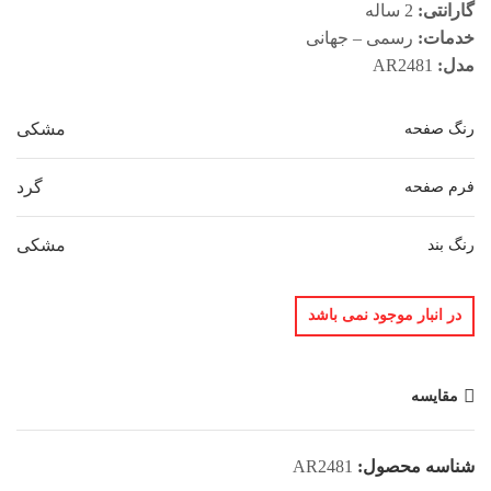
گارانتی:
2 ساله
خدمات:
رسمی – جهانی
مدل:
AR2481
مشکی
رنگ صفحه
گرد
فرم صفحه
مشکی
رنگ بند
در انبار موجود نمی باشد
مقایسه
شناسه محصول:
AR2481