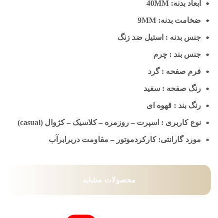
ابعاد بدنه: 40MM
ضخامت بدنه: 9MM
جنس بدنه : استیل ضد زنگ
جنس بند : چرم
فرم صفحه : گرد
رنگ صفحه : سفید
رنگ بند : قهوه ای
نوع کاربری : اسپرت – روزمره – کلاسیک – کژوال (casual)
مورد گارانتی: کارکردموتور – مقاومت دربرابرآب
محصولات مشابه