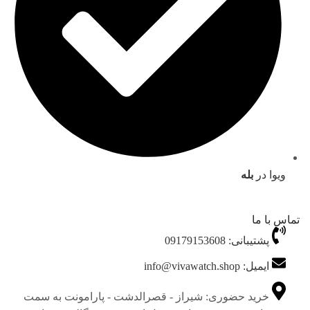
ویوا در
بله
تماس با ما
پشتیبانی: 09179153608
ایمیل: info@vivawatch.shop
خرید حضوری: شیراز - قصرالدشت - پارامونت به سمت