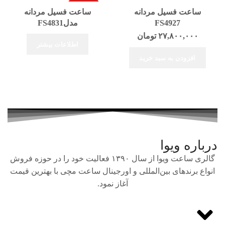
فروخته شد
ساعت فسیل مردانه
ساعت فسیل مردانه
FS4927
مدلFS4831
۲۷,۸۰۰,۰۰۰
تومان
اطلاعات بیشتر
افزودن به سبد خرید
درباره ویوا
گالری ساعت ویوا از سال ۱۳۹۰ فعالیت خود را در حوزه فروش
انواع برندهای بین‌المللی و اورجینال ساعت مچی با بهترین قیمت
آغاز نمود.