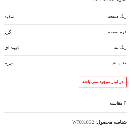
سفید
رنگ صفحه
گرد
فرم صفحه
قهوه ای
رنگ بند
چرم
جنس بند
در انبار موجود نمی باشد
مقایسه
شناسه محصول:
W70016G2