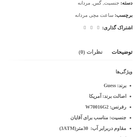
دسته:
جنسیت
,
گس
,
مردانه
برچسب:
ساعت مچی مردانه
اشتراک گذاری:
توضیحات
نظرات (0)
ویژگی‌ها
برند: Guess
اصالت برند: آمریکا
رفرنس: W70016G2
جنسیت: مناسب برای آقایان
مقاوم دربرابر آب: 30متر(3ATM)