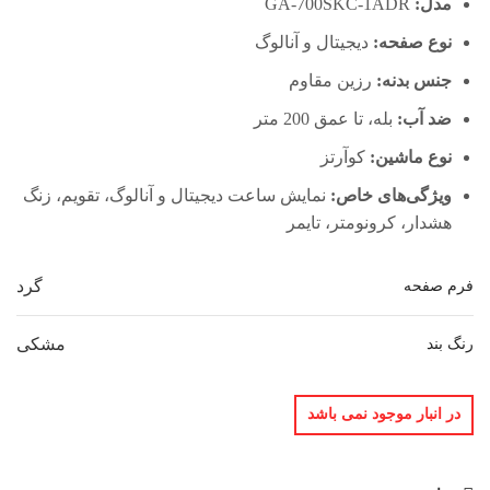
مدل:
GA-700SKC-1ADR
نوع صفحه:
دیجیتال و آنالوگ
جنس بدنه:
رزین مقاوم
ضد آب:
بله، تا عمق 200 متر
نوع ماشین:
کوآرتز
ویژگی‌های خاص:
نمایش ساعت دیجیتال و آنالوگ، تقویم، زنگ
هشدار، کرونومتر، تایمر
گرد
فرم صفحه
مشکی
رنگ بند
در انبار موجود نمی باشد