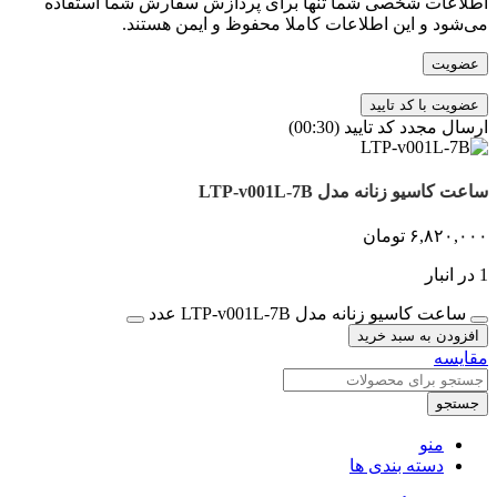
اطلاعات شخصی شما تنها برای پردازش سفارش شما استفاده
می‌شود و این اطلاعات کاملا محفوظ و ایمن هستند.
عضویت
ارسال مجدد کد تایید
(00:
30
)
ساعت کاسیو زنانه مدل LTP-v001L-7B
۶,۸۲۰,۰۰۰
تومان
1 در انبار
ساعت کاسیو زنانه مدل LTP-v001L-7B عدد
افزودن به سبد خرید
مقایسه
جستجو
منو
دسته بندی ها