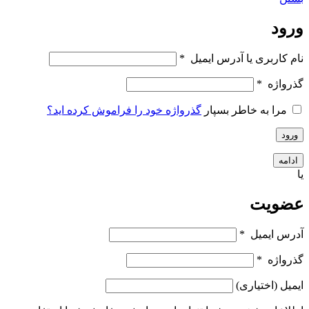
ورود
نام کاربری یا آدرس ایمیل
*
گذرواژه
*
مرا به خاطر بسپار
گذرواژه خود را فراموش کرده اید؟
ورود
ادامه
یا
عضویت
آدرس ایمیل
*
گذرواژه
*
ایمیل
(اختیاری)