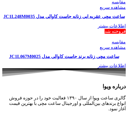
مقایسه
مشاهده سریع
ساعت مچی عقربه ایی زنانه جاست کاوالی مدل JC1L248M0035
اطلاعات بیشتر
فروخته شد
مقایسه
مشاهده سریع
ساعت مچی زنانه برند جاست کاوالی مدل JC1L067M0025
اطلاعات بیشتر
درباره ویوا
گالری ساعت ویوا از سال ۱۳۹۰ فعالیت خود را در حوزه فروش
انواع برندهای بین‌المللی و اورجینال ساعت مچی با بهترین قیمت
آغاز نمود.