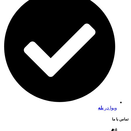
ویوا در
بله
تماس با ما