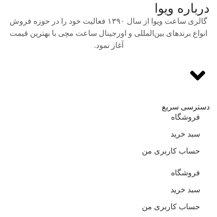
درباره ویوا
گالری ساعت ویوا از سال ۱۳۹۰ فعالیت خود را در حوزه فروش
انواع برندهای بین‌المللی و اورجینال ساعت مچی با بهترین قیمت
آغاز نمود.
دسترسی سریع
فروشگاه
سبد خرید
حساب کاربری من
فروشگاه
سبد خرید
حساب کاربری من