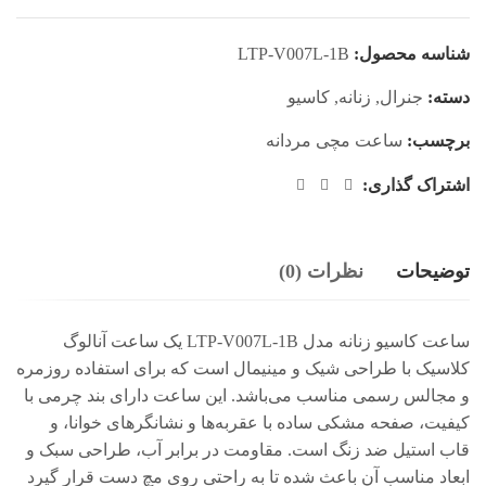
شناسه محصول:
LTP-V007L-1B
دسته:
جنرال
,
زنانه
,
کاسیو
برچسب:
ساعت مچی مردانه
اشتراک گذاری:
توضیحات
نظرات (0)
ساعت کاسیو زنانه مدل LTP-V007L-1B یک ساعت آنالوگ
کلاسیک با طراحی شیک و مینیمال است که برای استفاده روزمره
و مجالس رسمی مناسب می‌باشد. این ساعت دارای بند چرمی با
کیفیت، صفحه مشکی ساده با عقربه‌ها و نشانگرهای خوانا، و
قاب استیل ضد زنگ است. مقاومت در برابر آب، طراحی سبک و
ابعاد مناسب آن باعث شده تا به راحتی روی مچ دست قرار گیرد