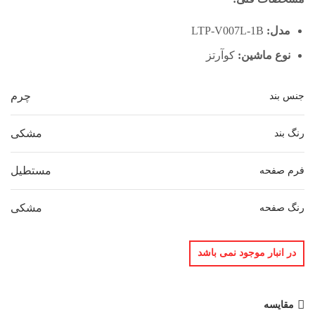
مدل:
LTP-V007L-1B
نوع ماشین:
کوآرتز
چرم
جنس بند
مشکی
رنگ بند
مستطیل
فرم صفحه
مشکی
رنگ صفحه
در انبار موجود نمی باشد
مقایسه