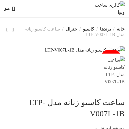
منو
خانه
برندها
کاسیو
جنرال
ساعت کاسیو زنانه
مدل LTP-V007L-1B
فروخته شد
ساعت کاسیو زنانه مدل LTP-
V007L-1B
مشخصات فنی: