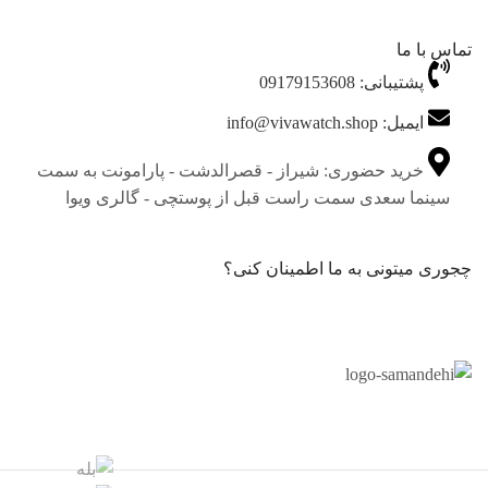
تماس با ما
پشتیبانی: 09179153608
ایمیل: info@vivawatch.shop
خرید حضوری: شیراز - قصرالدشت - پارامونت به سمت
سینما سعدی سمت راست قبل از پوستچی - گالری ویوا
چجوری میتونی به ما اطمینان کنی؟