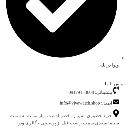
ویوا در
بله
تماس با ما
پشتیبانی: 09179153608
ایمیل: info@vivawatch.shop
خرید حضوری: شیراز - قصرالدشت - پارامونت به سمت
سینما سعدی سمت راست قبل از پوستچی - گالری ویوا