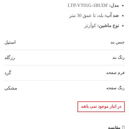
مدل:
LTP-VT01G-1BUDF
ضد آب:
بله، تا عمق 30 متر
نوع ماشین:
کوآرتز
استیل
جنس بند
رزگلد
رنگ بند
گرد
فرم صفحه
مشکی
رنگ صفحه
در انبار موجود نمی باشد
مقایسه