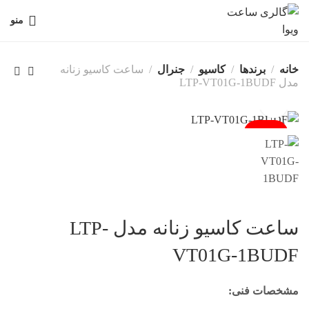
منو
خانه
برندها
کاسیو
جنرال
ساعت کاسیو زنانه
مدل LTP-VT01G-1BUDF
فروخته شد
ساعت کاسیو زنانه مدل LTP-
VT01G-1BUDF
مشخصات فنی: