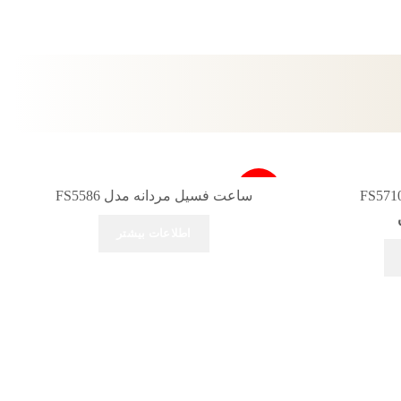
-19%
ساعت فسیل مردانه مدل FS5586
اطلاعات بیشتر
فروخته شد