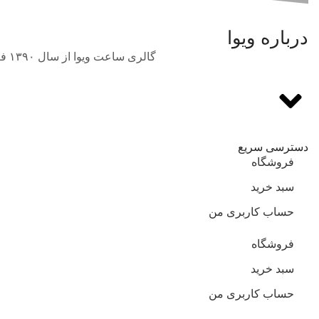
درباره ویوا
گالری ساعت ویوا از سال ۱۳۹۰ فعالیت خود را در حوزه فروش انواع برندهای بین‌المللی و اورجینال ساعت مچی با بهترین قیمت آغاز نمود.
دسترسی سریع
فروشگاه
سبد خرید
حساب کاربری من
فروشگاه
سبد خرید
حساب کاربری من