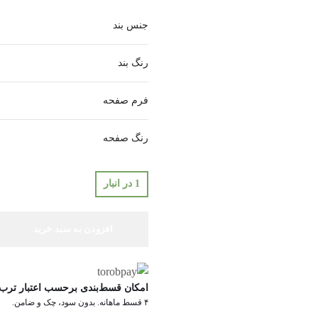
جنس بند
رنگ بند
فرم صفحه
رنگ صفحه
1 در انبار
افزودن به سبد خرید
امکان قسط‌بندی برحسب اعتبار ترب‌
۴ قسط ماهانه. بدون سود، چک و ضامن.