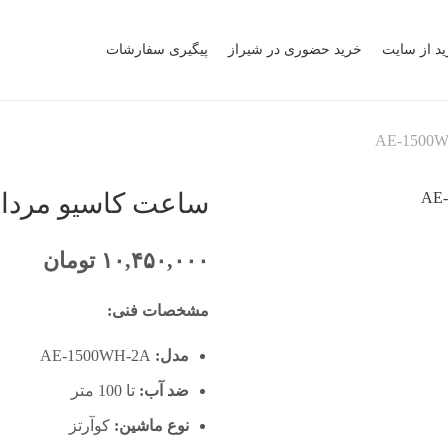
ید از سایت
خرید حضوری در شیراز
پیگیری سفارشات
ساعت کاسیو مردانه مدل -2A
۱۰,۴۵۰,۰۰۰
تومان
مشخصات فنی:
مدل:
AE-1500WH-2A
ضد آب:
تا 100 متر
نوع ماشین:
کوآرتز