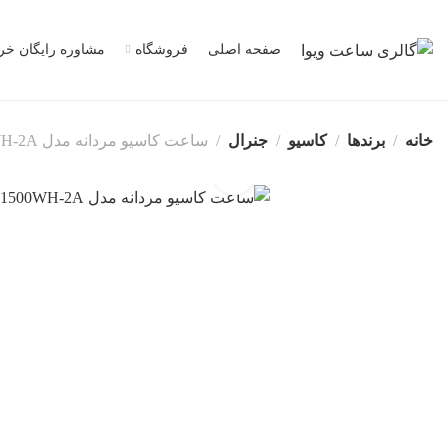
صفحه اصلی
فروشگاه
مشاوره رایگان خر
خانه
برندها
کاسیو
جنرال
ساعت کاسیو مردانه مدل AE-1500WH-2A