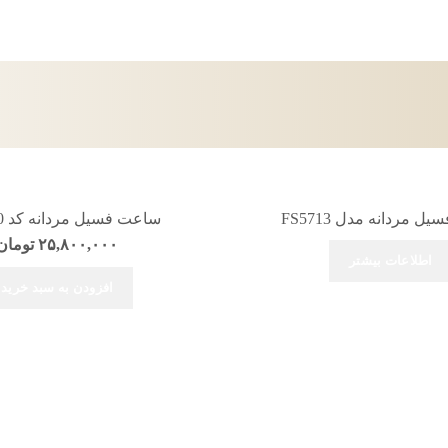
 مردانه مدل FS5713
ساعت فسیل مردانه کد FS5710
۲۵,۸۰۰,۰۰۰
تومان
اطلاعات بیشتر
افزودن به سبد خرید