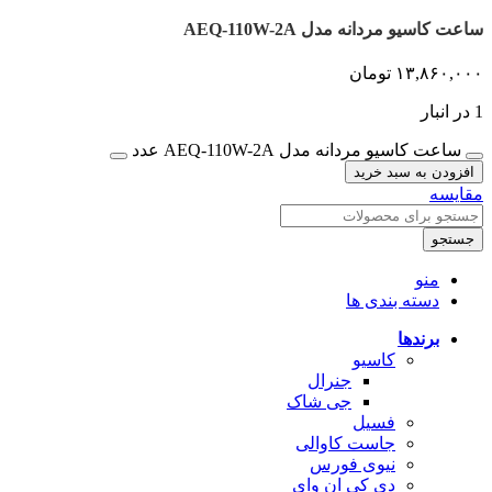
ساعت کاسیو مردانه مدل AEQ-110W-2A
۱۳,۸۶۰,۰۰۰
تومان
1 در انبار
ساعت کاسیو مردانه مدل AEQ-110W-2A عدد
افزودن به سبد خرید
مقایسه
جستجو
منو
دسته بندی ها
برندها
کاسیو
جنرال
جی شاک
فسیل
جاست کاوالی
نیوی فورس
دی کی ان وای