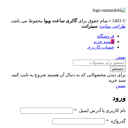
© 1403 • تمام حقوق برای
گالری ساعت ویوا
محفوظ می باشد.
طراحی سایت
:
سیترانت
فروشگاه
0
سبد خرید
حساب کاربری
بستن
جستجو
برای دیدن محصولاتی که به دنبال آن هستید شروع به تایپ کنید.
سبد خرید
بستن
ورود
نام کاربری یا آدرس ایمیل
*
گذرواژه
*