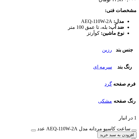
مشخصات فنی:
مدل:
AEQ-110W-2A
ضد آب:
بله، تا عمق 100 متر
نوع ماشین:
کوآرتز
جنس بند
رزین
رنگ بند
سرمه ای
فرم صفحه
گرد
رنگ صفحه
مشکی
1 در انبار
ساعت کاسیو مردانه مدل AEQ-110W-2A عدد
افزودن به سبد خرید