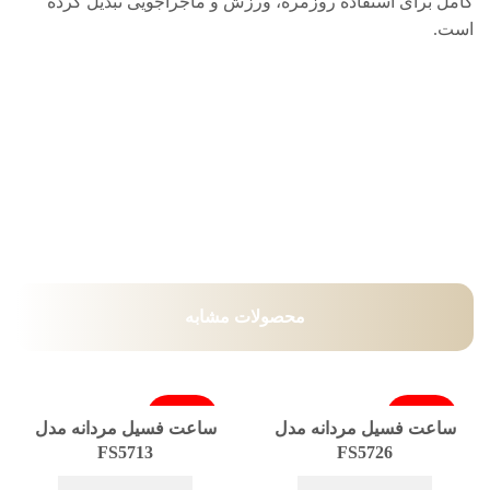
کامل برای استفاده روزمره، ورزش و ماجراجویی تبدیل کرده
است.
محصولات مشابه
فروخته شد
فروخته شد
ساعت فسیل مردانه مدل
ساعت فسیل مردانه مدل
FS5713
FS5726