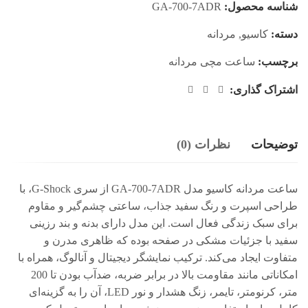
شناسه محصول:
GA-700-7ADR
دسته:
کاسیو
,
مردانه
برچسب:
ساعت مچی مردانه
اشتراک گذاری:
توضیحات
نظرات (0)
ساعت مردانه کاسیو مدل GA-700-7ADR از سری G-Shock، با
طراحی اسپرت و رنگ سفید جذاب، ساعتی چشم‌گیر و مقاوم
برای سبک زندگی فعال است. این مدل دارای بدنه و بند رزینی
سفید با جزئیات مشکی در صفحه بوده که ظاهری مدرن و
متفاوت ایجاد می‌کند. ترکیب نمایشگر دیجیتال و آنالوگ، همراه با
امکاناتی مانند مقاومت بالا در برابر ضربه، ضدآب بودن تا 200
متر، کرنومتر، تایمر، زنگ هشدار و نور LED، آن را به گزینه‌ای