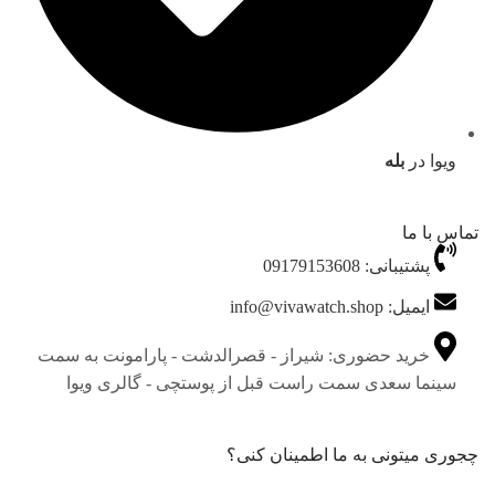
ویوا در
بله
تماس با ما
پشتیبانی: 09179153608
ایمیل: info@vivawatch.shop
خرید حضوری: شیراز - قصرالدشت - پارامونت به سمت
سینما سعدی سمت راست قبل از پوستچی - گالری ویوا
چجوری میتونی به ما اطمینان کنی؟