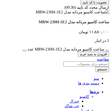
ارسال مجدد کد تایید
(00:
30
)
ساعت کاسیو مردانه مدل MRW-230H-1E2
۱۱,۸۸۰,۰۰۰
تومان
1 در انبار
ساعت کاسیو مردانه مدل MRW-230H-1E2 عدد
افزودن به سبد خرید
مقایسه
جستجو
منو
دسته بندی ها
برندها
کاسیو
جنرال
جی شاک
فسیل