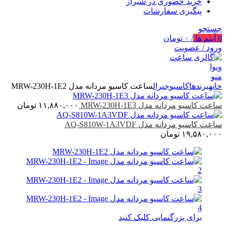
خرید حضوری در شیراز
پیگیری سفارشات
جستجو
0
آیتم ها
/
۰
تومان
ورود / عضویت
منو
خانه
برندها
کاسیو
جنرال
ساعت کاسیو مردانه مدل MRW-230H-1E2
ساعت کاسیو مردانه مدل MRW-230H-1E3
۱۱,۸۸۰,۰۰۰
تومان
ساعت کاسیو مردانه مدل AQ-S810W-1A3VDF
۱۹,۵۸۰,۰۰۰
تومان
برای بزرگنمایی کلیک کنید