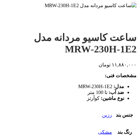
ساعت کاسیو مردانه مدل
MRW-230H-1E2
۱۱,۸۸۰,۰۰۰
تومان
مشخصات فنی:
مدل:
MRW-230H-1E2
ضد آب:
تا 100 متر
نوع ماشین:
کوآرتز
جنس بند
رزین
رنگ بند
مشکی