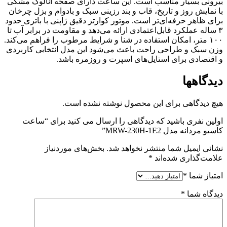
بیرونی بسیار مناسب است. این ساعت دارای صفحه آنالوگ مشکی
با نمایش روز و تاریخ، قاب و بند رزینی سبک و بادوام و بزل چرخان
برای ظاهر حرفه‌ای‌تر است. موتور کوارتز دقیق ژاپنی با باتری حدود
۳ ساله عملکرد قابل‌اعتمادی ارائه می‌دهد و مقاومت در برابر آب تا
۱۰۰ متر، امکان استفاده در شنا و شرایط مرطوب را فراهم می‌کند.
وزن سبک و طراحی راحت باعث می‌شود این مدل انتخابی کاربردی
و اقتصادی برای استایل‌های اسپرت و روزمره باشد.
دیدگاهها
هیچ دیدگاهی برای این محصول نوشته نشده است.
اولین نفری باشید که دیدگاهی را ارسال می کنید برای “ساعت
کاسیو مردانه مدل MRW-230H-1E2”
نشانی ایمیل شما منتشر نخواهد شد.
بخش‌های موردنیاز
علامت‌گذاری شده‌اند
*
امتیاز شما
*
دیدگاه شما
*