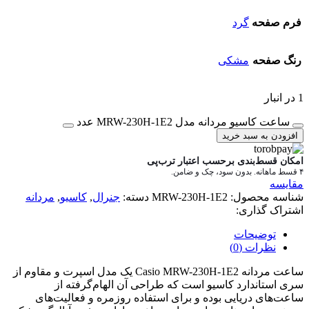
فرم صفحه
گرد
رنگ صفحه
مشکی
1 در انبار
ساعت کاسیو مردانه مدل MRW-230H-1E2 عدد
افزودن به سبد خرید
امکان قسط‌بندی برحسب اعتبار ترب‌پی
۴ قسط ماهانه. بدون سود، چک و ضامن.
مقایسه
شناسه محصول:
MRW-230H-1E2
دسته:
جنرال
,
کاسیو
,
مردانه
اشتراک گذاری:
توضیحات
نظرات (0)
ساعت مردانه Casio MRW-230H-1E2 یک مدل اسپرت و مقاوم از
سری استاندارد کاسیو است که طراحی آن الهام‌گرفته از
ساعت‌های دریایی بوده و برای استفاده روزمره و فعالیت‌های