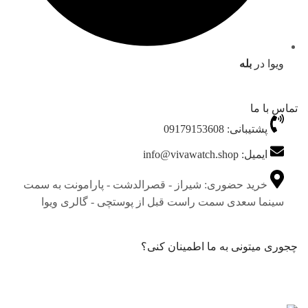
ویوا در
بله
تماس با ما
پشتیبانی: 09179153608
ایمیل: info@vivawatch.shop
خرید حضوری: شیراز - قصرالدشت - پارامونت به سمت
سینما سعدی سمت راست قبل از پوستچی - گالری ویوا
چجوری میتونی به ما اطمینان کنی؟