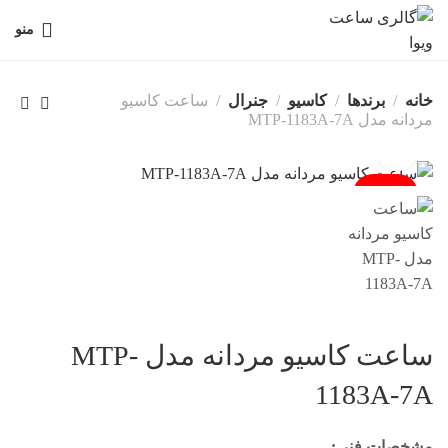
منو
خانه
برندها
کاسیو
جنرال
ساعت کاسیو
مردانه مدل MTP-1183A-7A
فروخته شد
ساعت کاسیو مردانه مدل MTP-
1183A-7A
مشخصات فنی: