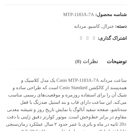
شناسه محصول:
MTP-1183A-7A
دسته:
جنرال
,
کاسیو
,
مردانه
اشتراک گذاری:
توضیحات
نظرات (0)
ساعت مردانه Casio MTP-1183A-7A یک مدل کلاسیک و
همه‌پسند از کالکشن Casio Standard است که طراحی ساده و
شیک آن را برای استفاده روزمره و موقعیت‌های رسمی مناسب
می‌کند. این ساعت دارای قاب و بند استیل ضدزنگ با قفل
سه‌تاشو، صفحه سفید آنالوگ با نمایش تاریخ روز و شیشه معدنی
مقاوم در برابر خط‌وخش است. موتور کوارتز دقیق ژاپنی با دقت
±20 ثانیه در ماه و باتری با عمر حدود ۲ سال عملکرد زمان‌سنجی