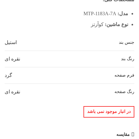
مدل:
MTP-1183A-7A
نوع ماشین:
کوآرتز
استیل
جنس بند
نقره ای
رنگ بند
گرد
فرم صفحه
نقره ای
رنگ صفحه
در انبار موجود نمی باشد
مقایسه