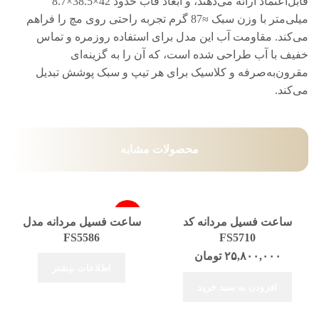
قابل‌اعتماد ارائه می‌دهند، و ابعاد قاب حدود 42×38.5×8.7
میلی‌متر با وزن سبک ≈87 گرم تجربه راحتی روی مچ را فراهم
می‌کند. مقاومت آب این مدل برای استفاده روزمره و تماس
خفیف با آب طراحی شده است، که آن را به گزینه‌ای
مقرون‌به‌صرفه و کلاسیک برای هر تیپ و سبک پوشش تبدیل
می‌کند.
محصولات مشابه
-19%
ساعت فسیل مردانه کد
ساعت فسیل مردانه مدل
FS5586
FS5710
فروخته شد
۲۵,۸۰۰,۰۰۰
تومان
اطلاعات بیشتر
افزودن به سبد خرید