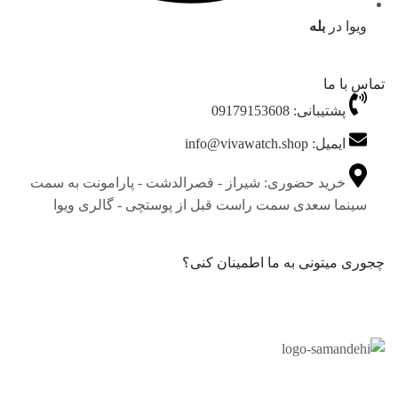
ویوا در
بله
تماس با ما
پشتیبانی: 09179153608
ایمیل: info@vivawatch.shop
خرید حضوری: شیراز - قصرالدشت - پارامونت به سمت
سینما سعدی سمت راست قبل از پوستچی - گالری ویوا
چجوری میتونی به ما اطمینان کنی؟