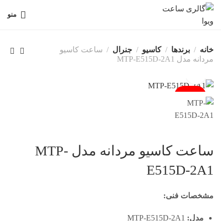
منو
خانه
برندها
کاسیو
جنرال
ساعت کاسیو
مردانه مدل MTP-E515D-2A1
فروخته شد
ساعت کاسیو مردانه مدل MTP-
E515D-2A1
مشخصات فنی:
مدل:
MTP-E515D-2A1