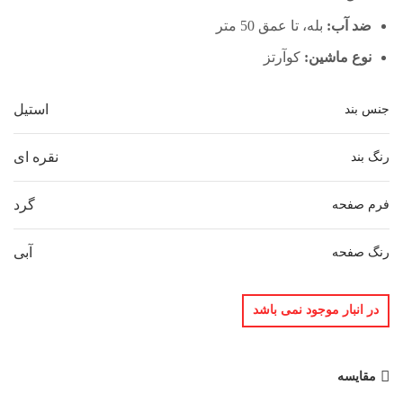
ضد آب:
بله، تا عمق 50 متر
نوع ماشین:
کوآرتز
استیل
جنس بند
نقره ای
رنگ بند
گرد
فرم صفحه
آبی
رنگ صفحه
در انبار موجود نمی باشد
مقایسه