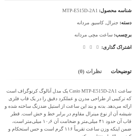
شناسه محصول:
MTP-E515D-2A1
دسته:
جنرال
,
کاسیو
,
مردانه
برچسب:
ساعت مچی مردانه
اشتراک گذاری:
توضیحات
نظرات (0)
ساعت Casio MTP‑E515D‑2A1 یک مدل آنالوگ کرنوگراف است
که ترکیبی از طراحی مدرن و عملکرد دقیق را در یک قاب فلزی
ارائه می‌دهد. بدنه و بند این ساعت از استیل ضدزنگ ساخته شده و
شیشه آن از نوع مینرال مقاوم در برابر خط و خش است. قطر
قاب آن حدود ۴۱ میلی‌متر و ضخامت آن ۱۰٫۶ میلی‌متر است،
ضمن اینکه وزن ساعت تقریباً ۱۱۶ گرم است و حس استحکام و