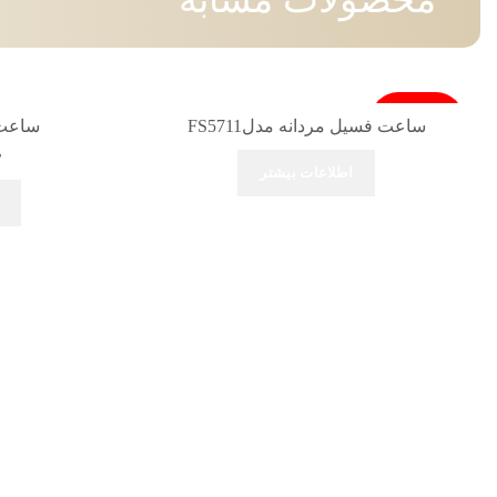
فروخته شد
ساعت فسیل مردانه مدلFS5711
ساعت فس
۰
اطلاعات بیشتر