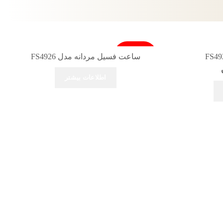
فروخته شد
ساعت فسیل مردانه مدل FS4926
اطلاعات بیشتر