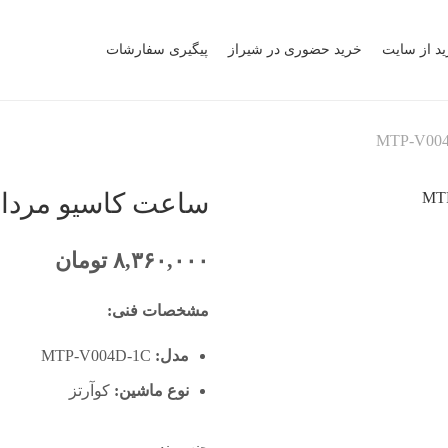
ید از سایت
خرید حضوری در شیراز
پیگیری سفارشات
ساعت کاسیو مردانه مدل -1C
۸,۳۶۰,۰۰۰
تومان
مشخصات فنی:
مدل:
MTP-V004D-1C
نوع ماشین:
کوآرتز