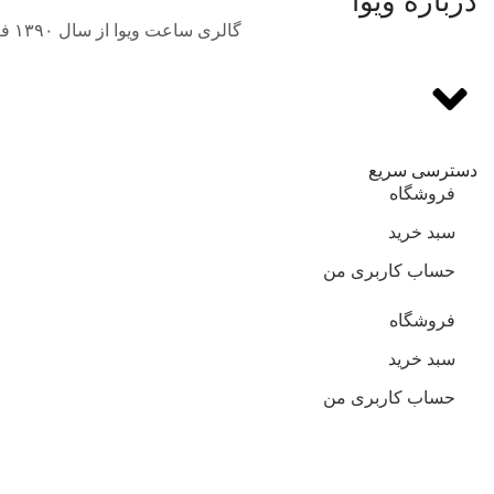
درباره ویوا
گالری ساعت ویوا از سال ۱۳۹۰ فعالیت خود را در حوزه فروش انواع برندهای بین‌المللی و اورجینال ساعت مچی با بهترین قیمت آغاز نمود.
دسترسی سریع
فروشگاه
سبد خرید
حساب کاربری من
فروشگاه
سبد خرید
حساب کاربری من