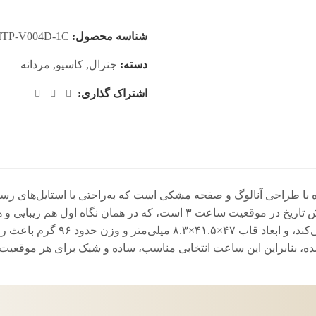
شناسه محصول:
TP-V004D-1C
دسته:
جنرال
,
کاسیو
,
مردانه
اشتراک گذاری:
ک ساعت کلاسیک و همه‌کاره با طراحی آنالوگ و صفحه مشکی است که به‌راحتی با اس
ضدزنگ با قفل تاشو، شیشه معدنی مقاوم در برابر خط‌وخش و نمایش تاریخ در موق
حدود ۳ سال دوام می‌آورد عملکرد 
بنابراین این ساعت انتخابی مناسب، ساده و شیک برای هر موقعیت ا