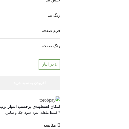
جنس بند
رنگ بند
فرم صفحه
رنگ صفحه
1 در انبار
افزودن به سبد خرید
امکان قسط‌بندی برحسب اعتبار ترب‌
۴ قسط ماهانه. بدون سود، چک و ضامن.
مقایسه