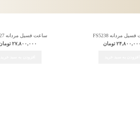
یل مردانه FS5238
ساعت فسیل مردانه FS4927
۲۴,۸۰۰,۰۰
تومان
۲۷,۸۰۰,۰۰۰
تومان
افزودن به سبد خرید
افزودن به سبد خرید