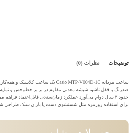
توضیحات
نظرات (0)
ساعت مردانه Casio MTP-V004D-1C ی
برای استفاده روزمره مثل شستشوی دست یا باران سبک طراحی شده، 
محصولات مشابه