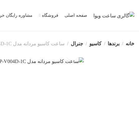
صفحه اصلی
فروشگاه
مشاوره رایگان خر
خانه
برندها
کاسیو
جنرال
ساعت کاسیو مردانه مدل MTP-V004D-1C