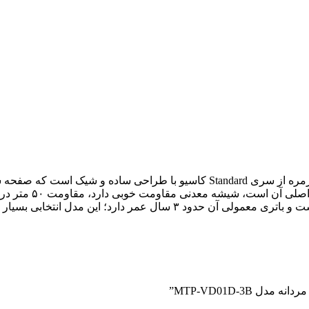
ثانیه در ماه و نما
MTP-VD01D-3B”