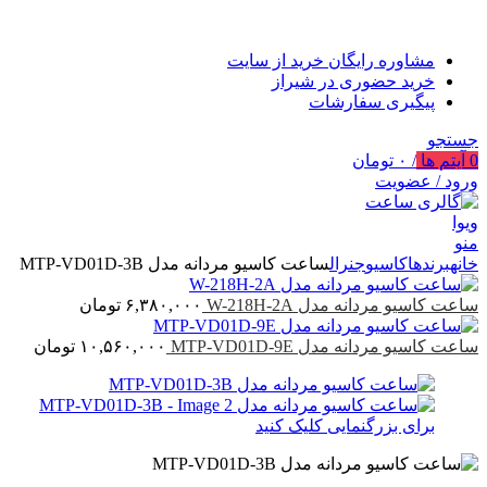
مشاوره رایگان خرید از سایت
خرید حضوری در شیراز
پیگیری سفارشات
جستجو
0
آیتم ها
/
۰
تومان
ورود / عضویت
منو
خانه
برندها
کاسیو
جنرال
ساعت کاسیو مردانه مدل MTP-VD01D-3B
ساعت کاسیو مردانه مدل W-218H-2A
۶,۳۸۰,۰۰۰
تومان
ساعت کاسیو مردانه مدل MTP-VD01D-9E
۱۰,۵۶۰,۰۰۰
تومان
برای بزرگنمایی کلیک کنید