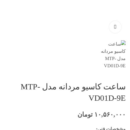
ساعت کاسیو مردانه مدل MTP-
VD01D-9E
۱۰,۵۶۰,۰۰۰
تومان
مشخصات فنی: