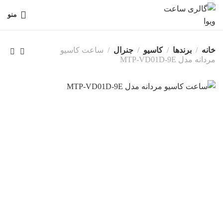
منو
خانه
برندها
کاسیو
جنرال
ساعت کاسیو
مردانه مدل MTP-VD01D-9E