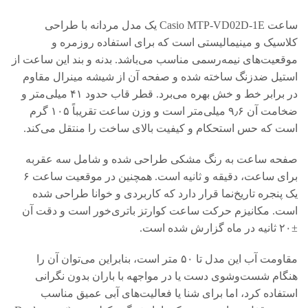
ساعت Casio MTP-VD02D-1E یک مدل مردانه با طراحی
کلاسیک و مینیمالیستی است که برای استفاده روزمره و
موقعیت‌های نیمه‌رسمی مناسب می‌باشد. بدنه و بند این ساعت از
استیل ضدزنگ ساخته شده و صفحه آن از شیشه مینرال مقاوم
در برابر خط و خش بهره می‌برد. قطر قاب حدود ۴۱ میلی‌متر و
ضخامت آن ۹٫۶ میلی‌متر است و وزن ساعت تقریباً ۱۰۵ گرم
است که حس استحکام و کیفیت بالای ساخت را منتقل می‌کند.
صفحه ساعت به رنگ مشکی طراحی شده و شامل سه عقربه
برای ساعت، دقیقه و ثانیه است. همچنین در موقعیت ساعت ۶
یک پنجره تاریخ‌نما قرار دارد که کاربردی و خوانا طراحی شده
است. مکانیزم حرکت ساعت کوارتز باتری‌خور است و دقت آن
±۲۰ ثانیه در ماه گزارش شده است.
مقاومت آب این مدل تا ۵۰ متر است، بنابراین می‌توان آن را
هنگام شست‌وشوی دست یا در مواجهه با باران بدون نگرانی
استفاده کرد، اما برای شنا یا فعالیت‌های آبی عمیق مناسب