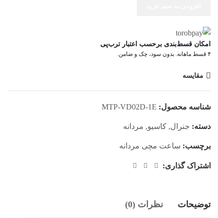
افزودن به سبد خرید
امکان قسط‌بندی برحسب اعتبار ترب‌پی
۴ قسط ماهانه. بدون سود، چک و ضامن.
مقایسه
شناسه محصول:
MTP-VD02D-1E
دسته:
جنرال
,
کاسیو
,
مردانه
برچسب:
ساعت مچی مردانه
اشتراک گذاری:
توضیحات
نظرات (0)