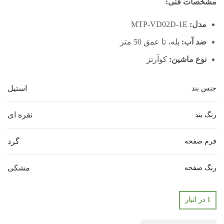
مشخصات فنی:
مدل:
MTP-VD02D-1E
ضد آب:
بله، تا عمق 50 متر
نوع ماشین:
کوآرتز
استیل
جنس بند
نقره ای
رنگ بند
گرد
فرم صفحه
مشکی
رنگ صفحه
1 در انبار