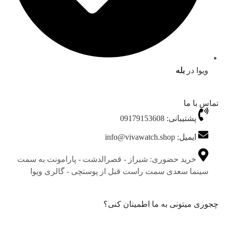
ویوا در
بله
تماس با ما
پشتیبانی: 09179153608
ایمیل: info@vivawatch.shop
خرید حضوری: شیراز - قصرالدشت - پارامونت به سمت
سینما سعدی سمت راست قبل از پوستچی - گالری ویوا
چجوری میتونی به ما اطمینان کنی؟