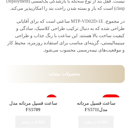
نیست. قفل بند از نوع سه‌تکه با بازشدگی یک‌لمسی (Deployment
clasp) است که باز و بسته شدن راحت بند را امکان‌پذیر می‌کند.
در مجموع، MTP-VD02D-1E ساعتی است که برای آقایانی
طراحی شده که به دنبال ترکیب طراحی کلاسیک، سادگی و
کیفیت ساخت بالا هستند. این ساعت با رنگ جذاب و طراحی
مینیمالیستی، گزینه‌ای مناسب برای استفاده روزمره، محیط کار
و موقعیت‌های نیمه‌رسمی محسوب می‌شود.
محصولات مشابه
فروخته شد
-4%
ساعت فسیل مردانه
ساعت فسیل مردانه مدل
مدلFS5711
FS5709
فروخته شد
اطلاعات بیشتر
اطلاعات بیشتر