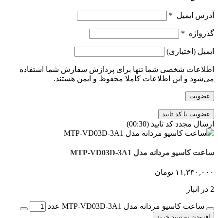
آدرس ایمیل
*
گذرواژه
*
ایمیل
(اختیاری)
اطلاعات شخصی شما تنها برای پردازش سفارش شما استفاده
می‌شود و این اطلاعات کاملا محفوظ و ایمن هستند.
عضویت
ارسال مجدد کد تایید
(00:
30
)
ساعت کاسیو مردانه مدل MTP-VD03D-3A1
۱۱,۳۳۰,۰۰۰
تومان
2 در انبار
ساعت کاسیو مردانه مدل MTP-VD03D-3A1 عدد
افزودن به سبد خرید