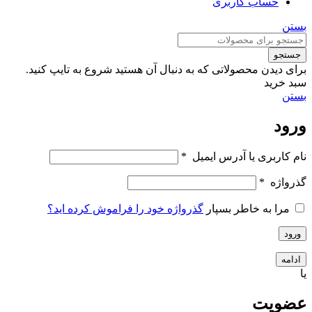
حساب کاربری
بستن
جستجو
برای دیدن محصولاتی که به دنبال آن هستید شروع به تایپ کنید.
سبد خرید
بستن
ورود
نام کاربری یا آدرس ایمیل
*
گذرواژه
*
مرا به خاطر بسپار
گذرواژه خود را فراموش کرده اید؟
ورود
ادامه
یا
عضویت